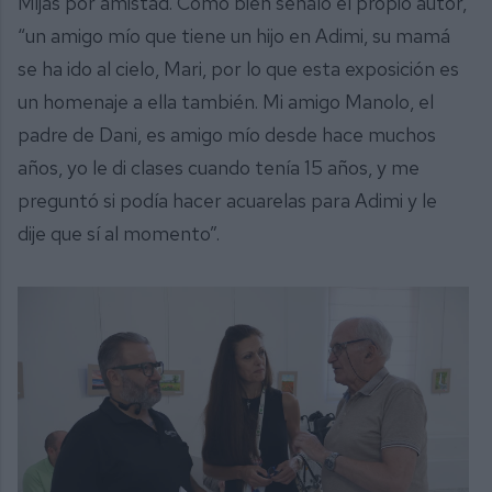
Mijas por amistad. Como bien señaló el propio autor,
“un amigo mío que tiene un hijo en Adimi, su mamá
se ha ido al cielo, Mari, por lo que esta exposición es
un homenaje a ella también. Mi amigo Manolo, el
padre de Dani, es amigo mío desde hace muchos
años, yo le di clases cuando tenía 15 años, y me
preguntó si podía hacer acuarelas para Adimi y le
dije que sí al momento”.