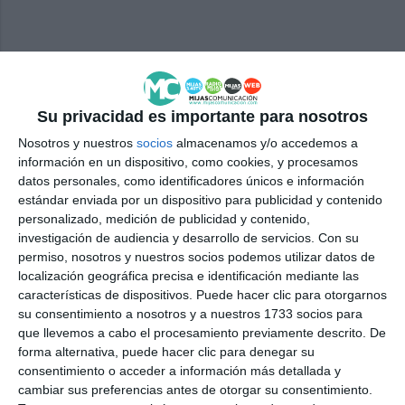
Comparte esta noticia desde el siguiente enlace:
Su privacidad es importante para nosotros
https://mijascom.com/?a=38719
Nosotros y nuestros
socios
almacenamos y/o accedemos a
información en un dispositivo, como cookies, y procesamos
MIJAS
EXPOSICIÓN
ACUARELA
datos personales, como identificadores únicos e información
estándar enviada por un dispositivo para publicidad y contenido
personalizado, medición de publicidad y contenido,
investigación de audiencia y desarrollo de servicios.
Con su
permiso, nosotros y nuestros socios podemos utilizar datos de
localización geográfica precisa e identificación mediante las
características de dispositivos. Puede hacer clic para otorgarnos
su consentimiento a nosotros y a nuestros 1733 socios para
que llevemos a cabo el procesamiento previamente descrito. De
forma alternativa, puede hacer clic para denegar su
consentimiento o acceder a información más detallada y
cambiar sus preferencias antes de otorgar su consentimiento.