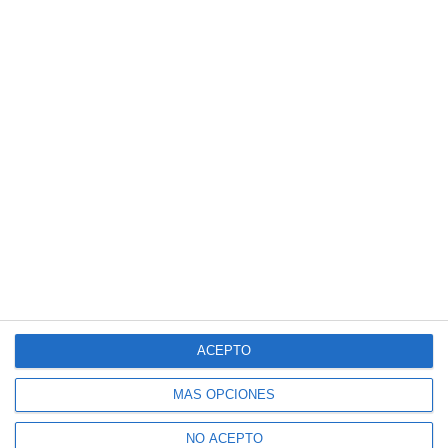
ACEPTO
MÁS OPCIONES
NO ACEPTO