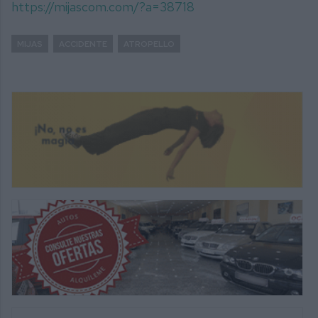
https://mijascom.com/?a=38718
MIJAS
ACCIDENTE
ATROPELLO