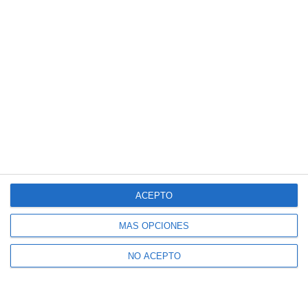
ACEPTO
MÁS OPCIONES
NO ACEPTO