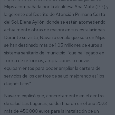
Mijas acompañada por la alcaldesa Ana Mata (PP) y
la gerente del Distrito de Atención Primaria Costa
del Sol, Elena Ayllón, donde se están acometiendo
actualmente obras de mejora en sus instalaciones.
Durante su visita, Navarro señaló que sólo en Mijas
se han destinado más de 1,05 millones de euros al
sistema sanitario del municipio, “que ha llegado en
forma de reformas, ampliaciones o nuevos
equipamientos para poder ampliar la cartera de
servicios de los centros de salud mejorando así los
diagnósticos”.
Navarro explicó que, concretamente en el centro
de salud Las Lagunas, se destinaron en el año 2023
más de 450.000 euros para la instalación de un