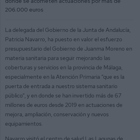
donde se acometen actuaciones por más de
206.000 euros
La delegada del Gobierno de la Junta de Andalucía,
Patricia Navarro, ha puesto en valor el esfuerzo
presupuestario del Gobierno de Juanma Moreno en
materia sanitaria para seguir mejorando las
coberturas y servicios en la provincia de Málaga,
especialmente en la Atención Primaria “que es la
puerta de entrada a nuestro sistema sanitario
público”, y en donde se han invertido más de 67
millones de euros desde 2019 en actuaciones de
mejora, ampliación, conservación y nuevos
equipamientos.
Navarro visitó el centro de salud Las Lagunas de