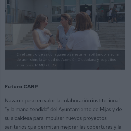
En el centro de salud lagunero se está rehabilitando la zona
de admisión, la Unidad de Atención Ciudadana y los patios
interiores.
P. MURILLO.
Futuro CARP
Navarro puso en valor la colaboración institucional
“y la mano tendida” del Ayuntamiento de Mijas y de
su alcaldesa para impulsar nuevos proyectos
sanitarios que permitan mejorar las coberturas y la