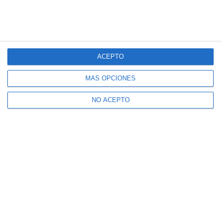
ACEPTO
MÁS OPCIONES
NO ACEPTO