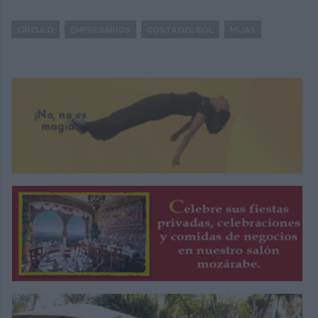
CÍRCULO
EMPRESARIOS
COSTA DEL SOL
MIJAS