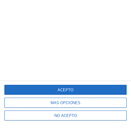
ACEPTO
MÁS OPCIONES
NO ACEPTO