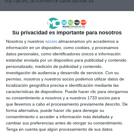
sus raíces, difícilmente sabe donde va”.
Comparte esta noticia desde el siguiente enlace:
https://mijascom.com/?a=38679
Su privacidad es importante para nosotros
MIJAS
FESTIVAL FOLCLORE
Nosotros y nuestros
socios
almacenamos y/o accedemos a
información en un dispositivo, como cookies, y procesamos
datos personales, como identificadores únicos e información
estándar enviada por un dispositivo para publicidad y contenido
personalizado, medición de publicidad y contenido,
investigación de audiencia y desarrollo de servicios.
Con su
permiso, nosotros y nuestros socios podemos utilizar datos de
localización geográfica precisa e identificación mediante las
características de dispositivos. Puede hacer clic para otorgarnos
su consentimiento a nosotros y a nuestros 1733 socios para
que llevemos a cabo el procesamiento previamente descrito. De
forma alternativa, puede hacer clic para denegar su
consentimiento o acceder a información más detallada y
cambiar sus preferencias antes de otorgar su consentimiento.
Tenga en cuenta que algún procesamiento de sus datos