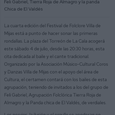
Feli Gabriel, Tierra Roja de Almagro y la panda
Chica de El Valdés
La cuarta edición del Festival de Folclore Villa de
Mijas está a punto de hacer sonar las primeras
rondallas. La plaza del Torreón de La Cala acogerá
este sábado 4 de julio, desde las 20:30 horas, esta
cita dedicada al baile y el cante tradicional.
Organizado por la Asociación Músico-Cultural Coros
y Danzas Villa de Mijas con el apoyo del área de
Cultura, el certamen contará con los bailes de esta
agrupación, teniendo de invitados a los del grupo de
Feli Gabriel, Agrupación Folclórica Tierra Roja de
Almagro y la Panda chica de El Valdés, de verdiales.
Los nervios, la ilusión y el orgullo se apoderan en