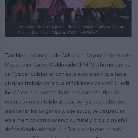
Actuación del grupo juvenil de la Asociación Músico-Cultural
Coros y Danzas de Mijas en 2025. |
ARCHIVO.
También el concejal de Cultura del Ayuntamiento de
Mijas, Juan Carlos Maldonado (PMP), afirmó que es
un “placer colaborar con esta asociación, que hace
un gran trabajo para que el folklore siga vivo”. El edil
incidió en la importancia de realizar este tipo de
eventos con un tejido asociativo “ya que debemos
mantener los orígenes y, que estos, se perpetúen
en el tiempo como acervo cultural y orgullo mijeño”,
defendiendo además que “un pueblo que no sabe