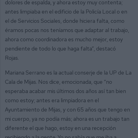
dolores de espalda, y ahora estoy muy contenta;
antes limpiaba en el edificio de la Policía Local o en
el de Servicios Sociales, donde hiciera falta, como
éramos pocas nos teníamos que adaptar al trabajo,
ahora como coordinadora es mucho mejor, estoy
pendiente de todo lo que haga falta”, destacó
Rojas.
Mariana Serrano es la actual conserje de la UP de La
Cala de Mijas. Nos dice, emocionada, que “no
esperaba acabar mis últimos dos años así tan bien
como estoy; antes era limpiadora en el
Ayuntamiento de Mijas, y con 65 años que tengo en
mi cuerpo, ya no podía más; ahora es un trabajo tan
diferente el que hago, estoy en una recepción
recibiendo a la gente. Yo no sabía que me iba a