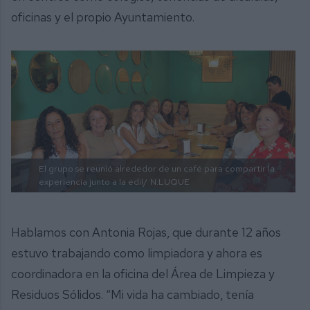
oficinas y el propio Ayuntamiento.
El grupo se reunió alrededor de un café para compartir la
experiencia junto a la edil/
N.LUQUE
Hablamos con Antonia Rojas, que durante 12 años
estuvo trabajando como limpiadora y ahora es
coordinadora en la oficina del Área de Limpieza y
Residuos Sólidos. “Mi vida ha cambiado, tenía