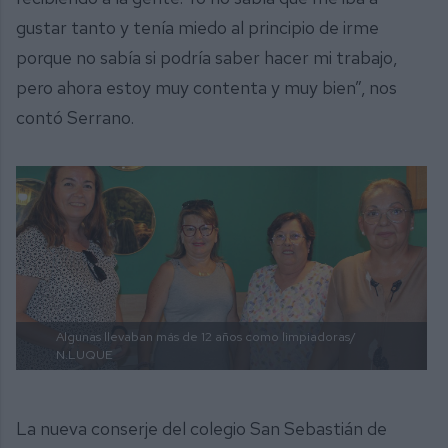
gustar tanto y tenía miedo al principio de irme
porque no sabía si podría saber hacer mi trabajo,
pero ahora estoy muy contenta y muy bien”, nos
contó Serrano.
Algunas llevaban más de 12 años como limpiadoras/
N.LUQUE
La nueva conserje del colegio San Sebastián de