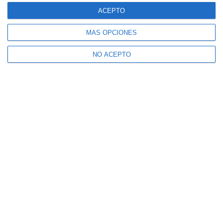
ACEPTO
MÁS OPCIONES
NO ACEPTO