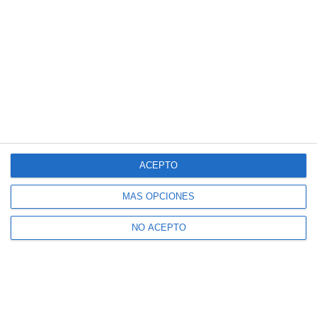
ACEPTO
MÁS OPCIONES
NO ACEPTO