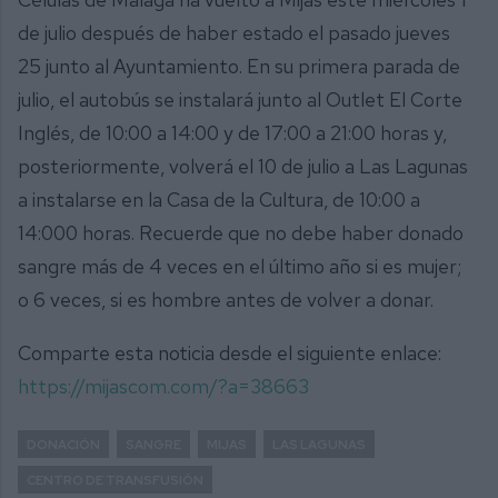
de julio después de haber estado el pasado jueves
25 junto al Ayuntamiento. En su primera parada de
julio, el autobús se instalará junto al Outlet El Corte
Inglés, de 10:00 a 14:00 y de 17:00 a 21:00 horas y,
posteriormente, volverá el 10 de julio a Las Lagunas
a instalarse en la Casa de la Cultura, de 10:00 a
14:000 horas. Recuerde que no debe haber donado
sangre más de 4 veces en el último año si es mujer;
o 6 veces, si es hombre antes de volver a donar.
Comparte esta noticia desde el siguiente enlace:
https://mijascom.com/?a=38663
DONACIÓN
SANGRE
MIJAS
LAS LAGUNAS
CENTRO DE TRANSFUSIÓN