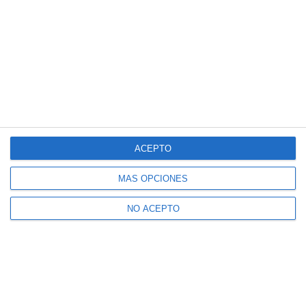
ACEPTO
MÁS OPCIONES
NO ACEPTO