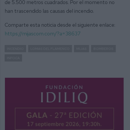
de 5.500 metros cuadrados. Por el momento no
han trascendido las causas del incendio.
Comparte esta noticia desde el siguiente enlace:
https://mijascom.com/?a=38637
INCENDIO
LOMAS DEL FLAMENCO
MIJAS
BOMBEROS
INFOCA