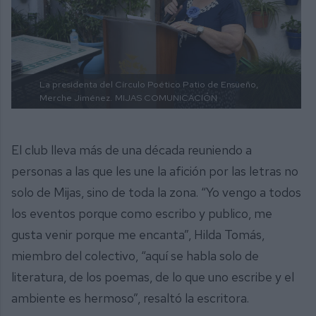
La presidenta del Círculo Poético Patio de Ensueño,
Merche Jiménez.
MIJAS COMUNICACIÓN
El club lleva más de una década reuniendo a
personas a las que les une la afición por las letras no
solo de Mijas, sino de toda la zona. “Yo vengo a todos
los eventos porque como escribo y publico, me
gusta venir porque me encanta”, Hilda Tomás,
miembro del colectivo, “aquí se habla solo de
literatura, de los poemas, de lo que uno escribe y el
ambiente es hermoso”, resaltó la escritora.