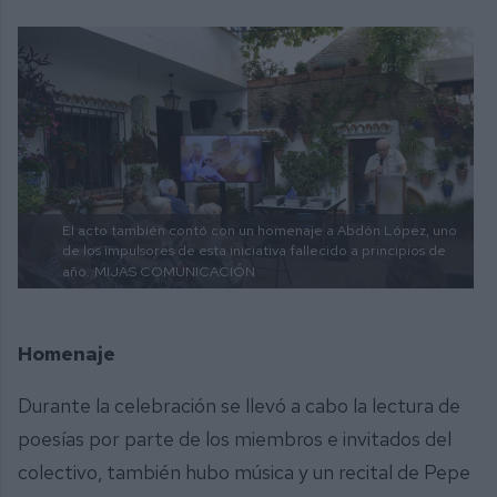
El acto también contó con un homenaje a Abdón López, uno
de los impulsores de esta iniciativa fallecido a principios de
año.
MIJAS COMUNICACIÓN
Homenaje
Durante la celebración se llevó a cabo la lectura de
poesías por parte de los miembros e invitados del
colectivo, también hubo música y un recital de Pepe