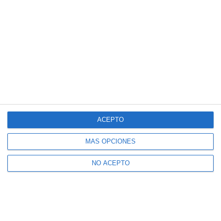
ACEPTO
MÁS OPCIONES
NO ACEPTO