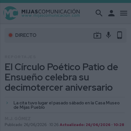
search
person
menu
live_tv
mic
phone_android
DIRECTO
REPORTAJES
El Círculo Poético Patio de
Ensueño celebra su
decimotercer aniversario
La cita tuvo lugar el pasado sábado en la Casa Museo
de Mijas Pueblo
M.J. GÓMEZ
Publicado: 26/06/2026 ·
10:26
Actualizado: 26/06/2026 · 10:28