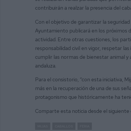
contribuirán a realzar la presencia del cabal
Con el objetivo de garantizar la seguridad 
Ayuntamiento publicará en los próximos d
actividad. Entre otras cuestiones, los pa
responsabilidad civil en vigor, respetar las
cumplir las normas de bienestar animal y 
andaluza.
Para el consistorio, “con esta iniciativa, M
más en la recuperación de una de sus señas
protagonismo que históricamente ha tenido 
Comparte esta noticia desde el siguiente
MIJAS
CABALLOS
FERIA