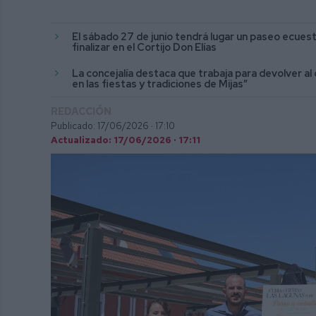
El sábado 27 de junio tendrá lugar un paseo ecuest
finalizar en el Cortijo Don Elías
⁠La concejalía destaca que trabaja para devolver a
en las fiestas y tradiciones de Mijas”
REDACCIÓN
Publicado: 17/06/2026 ·
17:10
Actualizado: 17/06/2026 · 17:11