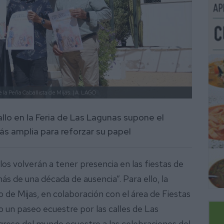
 la Peña Caballista de Mijas.
| A. LAGO
llo en la Feria de Las Lagunas supone el
más amplia para reforzar su papel
os volverán a tener presencia en las fiestas de
ás de una década de ausencia”. Para ello, la
de Mijas, en colaboración con el área de Fiestas
do un paseo ecuestre por las calles de Las
egreso del mundo ecuestre a las celebraciones del