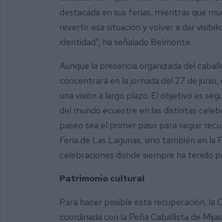
destacada en sus ferias, mientras que mu
revertir esa situación y volver a dar visib
identidad”, ha señalado Belmonte.
Aunque la presencia organizada del caballo
concentrará en la jornada del 27 de junio,
una visión a largo plazo. El objetivo es s
del mundo ecuestre en las distintas cele
paseo sea el primer paso para seguir recup
Feria de Las Lagunas, sino también en la F
celebraciones donde siempre ha tenido pre
Patrimonio cultural
Para hacer posible esta recuperación, la
coordinada con la Peña Caballista de Mija