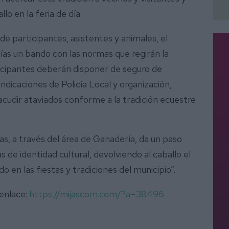
lo en la feria de día.
de participantes, asistentes y animales, el
ías un bando con las normas que regirán la
rticipantes deberán disponer de seguro de
 indicaciones de Policía Local y organización,
acudir ataviados conforme a la tradición ecuestre
ijas, a través del área de Ganadería, da un paso
 de identidad cultural, devolviendo al caballo el
en las fiestas y tradiciones del municipio”.
 enlace:
https://mijascom.com/?a=38496