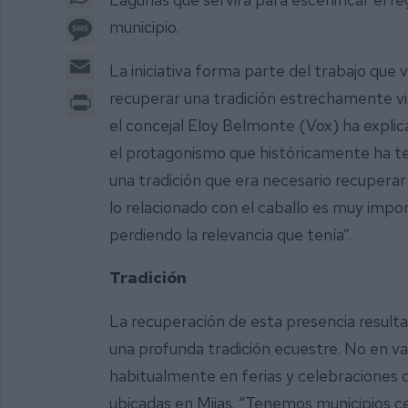
Message
municipio.
Email
La iniciativa forma parte del trabajo que 
Print
recuperar una tradición estrechamente vin
el concejal Eloy Belmonte (Vox) ha explica
el protagonismo que históricamente ha ten
una tradición que era necesario recupera
lo relacionado con el caballo es muy impo
perdiendo la relevancia que tenía”.
Tradición
La recuperación de esta presencia resulta
una profunda tradición ecuestre. No en va
habitualmente en ferias y celebraciones 
ubicadas en Mijas. “Tenemos municipios c