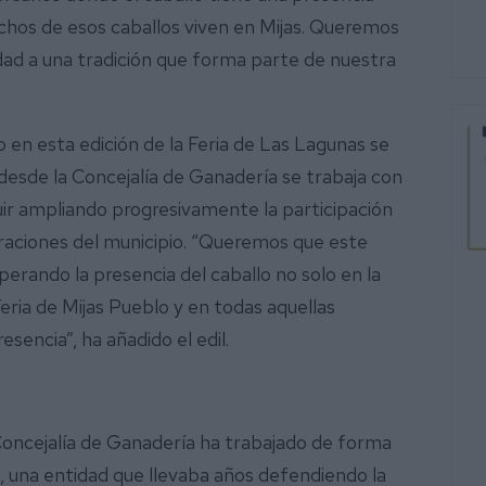
chos de esos caballos viven en Mijas. Queremos
ilidad a una tradición que forma parte de nuestra
 en esta edición de la Feria de Las Lagunas se
 desde la Concejalía de Ganadería se trabaja con
eguir ampliando progresivamente la participación
braciones del municipio. “Queremos que este
erando la presencia del caballo no solo en la
eria de Mijas Pueblo y en todas aquellas
sencia”, ha añadido el edil.
 Concejalía de Ganadería ha trabajado de forma
s, una entidad que llevaba años defendiendo la