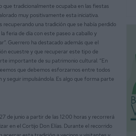
io que tradicionalmente ocupaba en las fiestas
alorado muy positivamente esta iniciativa.
recuperando una tradición que se había perdido
a feria de día con este paseo a caballo y
tar”. Guerrero ha destacado además que el
ión ecuestre y que recuperar este tipo de
rte importante de su patrimonio cultural. “En
 y creemos que debemos esforzarnos entre todos
n y seguir impulsándola. Es algo que forma parte
7 de junio a partir de las 12:00 horas y recorrerá
izar en el Cortijo Don Elías. Durante el recorrido
 acercar esta tradición a vecinos y visitantes y