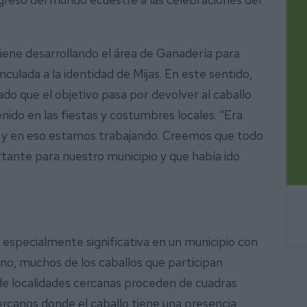
viene desarrollando el área de Ganadería para
culada a la identidad de Mijas. En este sentido,
do que el objetivo pasa por devolver al caballo
ido en las fiestas y costumbres locales. “Era
r y en eso estamos trabajando. Creemos que todo
rtante para nuestro municipio y que había ido
 especialmente significativa en un municipio con
no, muchos de los caballos que participan
de localidades cercanas proceden de cuadras
ercanos donde el caballo tiene una presencia