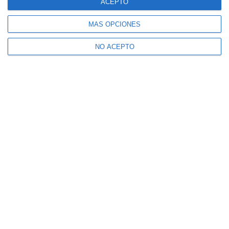
ACEPTO
MÁS OPCIONES
NO ACEPTO