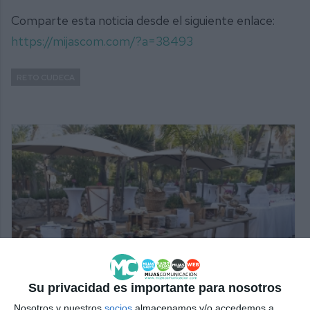
Comparte esta noticia desde el siguiente enlace:
https://mijascom.com/?a=38493
RETO CUDECA
Su privacidad es importante para nosotros
Nosotros y nuestros
socios
almacenamos y/o accedemos a