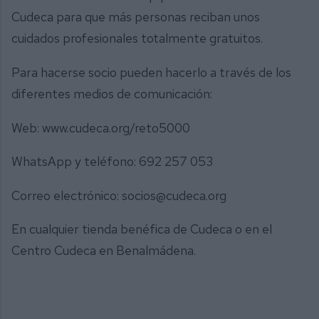
Cudeca para que más personas reciban unos
cuidados profesionales totalmente gratuitos.
Para hacerse socio pueden hacerlo a través de los
diferentes medios de comunicación:
Web: www.cudeca.org/reto5000
WhatsApp y teléfono: 692 257 053
Correo electrónico: socios@cudeca.org
En cualquier tienda benéfica de Cudeca o en el
Centro Cudeca en Benalmádena.