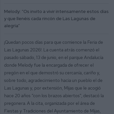
39
seconds
Melody: “Os invito a vivir intensamente estos días
y que llenéis cada rincón de Las Lagunas de
alegría”
¡Quedan pocos días para que comience la Feria de
Las Lagunas 2026!. La cuenta atrás comenzó el
pasado sábado, 13 de junio, en el parque Andalucía
donde Melody fue la encargada de ofrecer el
pregón en el que demostró su cercanía, cariño y,
sobre todo, agradecimiento hacia un pueblo el de
Las Lagunas y, por extensión, Mijas que le acogió
hace 20 años “con los brazos abiertos”, destacó la
pregonera. A la cita, organizada por el área de
Fiestas y Tradiciones del Ayuntamiento de Mijas,