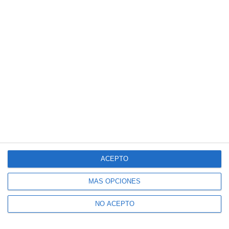
ACEPTO
MÁS OPCIONES
NO ACEPTO