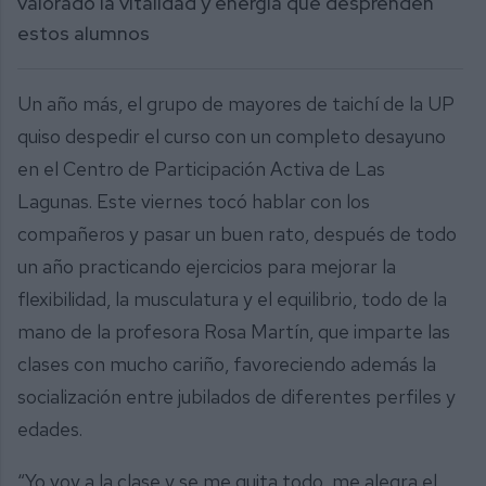
valorado la vitalidad y energía que desprenden
estos alumnos
Un año más, el grupo de mayores de taichí de la UP
quiso despedir el curso con un completo desayuno
en el Centro de Participación Activa de Las
Lagunas. Este viernes tocó hablar con los
compañeros y pasar un buen rato, después de todo
un año practicando ejercicios para mejorar la
flexibilidad, la musculatura y el equilibrio, todo de la
mano de la profesora Rosa Martín, que imparte las
clases con mucho cariño, favoreciendo además la
socialización entre jubilados de diferentes perfiles y
edades.
“Yo voy a la clase y se me quita todo, me alegra el