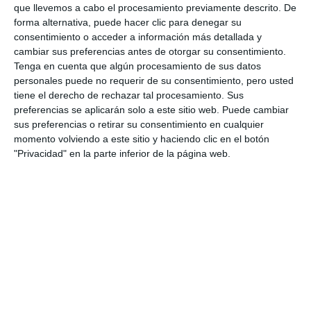
https://mijascom.com/?a=38442
que llevemos a cabo el procesamiento previamente descrito. De
forma alternativa, puede hacer clic para denegar su
consentimiento o acceder a información más detallada y
MAYORES
TAICHÍ
UP
MIJAS
DESAYUNO
cambiar sus preferencias antes de otorgar su consentimiento.
Tenga en cuenta que algún procesamiento de sus datos
personales puede no requerir de su consentimiento, pero usted
tiene el derecho de rechazar tal procesamiento. Sus
preferencias se aplicarán solo a este sitio web. Puede cambiar
sus preferencias o retirar su consentimiento en cualquier
momento volviendo a este sitio y haciendo clic en el botón
"Privacidad" en la parte inferior de la página web.