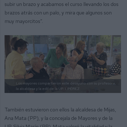
subir un brazo y acabamos el curso llevando los dos
brazos atrás con un palo, y mira que algunos son
muy mayorcitos”.
Los mayores compartieron este desayuno con su profesora,
la alcaldesa y la edil de la UP.
I. PÉREZ.
También estuvieron con ellos la alcaldesa de Mijas,
Ana Mata (PP), y la concejala de Mayores y de la
UP, Silvia Marín (PP). Mata valoró la vitalidad y la