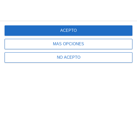
ACEPTO
MÁS OPCIONES
NO ACEPTO