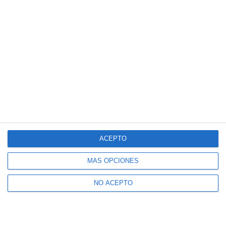
ACEPTO
MÁS OPCIONES
NO ACEPTO