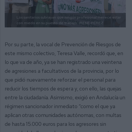
Los sanitarios subrayan que ningún profesional merece estar
con miedo en su puesto de trabajo.
IRENE PÉREZ
Por su parte, la vocal de Prevención de Riesgos de
este mismo colectivo, Teresa Valle, recordó que, en
lo que va de año, ya se han registrado una veintena
de agresiones a facultativos de la provincia, por lo
que pidió nuevamente reforzar el personal para
reducir los tiempos de espera y, con ello, las quejas
entre la ciudadanía. Asimismo, exigió en Andalucía un
régimen sancionador inmediato “como el que ya
aplican otras comunidades autónomas, con multas
de hasta 15.000 euros para los agresores sin