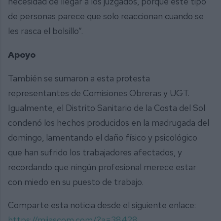
necesidad de llegar a los juzgados, porque este tipo
de personas parece que solo reaccionan cuando se
les rasca el bolsillo”.
Apoyo
También se sumaron a esta protesta
representantes de Comisiones Obreras y UGT.
Igualmente, el Distrito Sanitario de la Costa del Sol
condenó los hechos producidos en la madrugada del
domingo, lamentando el daño físico y psicológico
que han sufrido los trabajadores afectados, y
recordando que ningún profesional merece estar
con miedo en su puesto de trabajo.
Comparte esta noticia desde el siguiente enlace:
https://mijascom.com/?a=38428