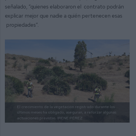
señalado, “quienes elaboraron el contrato podrán
explicar mejor que nadie a quién pertenecen esas
propiedades”.
El crecimiento de la vegetación registrado durante los
últimos meses ha obligado, aseguran, a reforzar algunas
actuaciones previstas.
IRENE PÉREZ