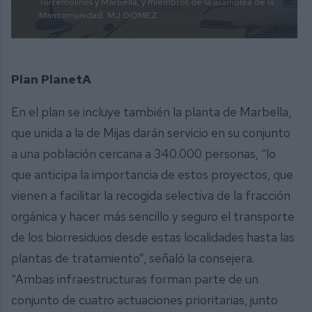
Torremolinos y Marbella, y miembros de la asamblea de la
Mancomunidad.
MJ GÓMEZ
Plan PlanetA
En el plan se incluye también la planta de Marbella,
que unida a la de Mijas darán servicio en su conjunto
a una población cercana a 340.000 personas, “lo
que anticipa la importancia de estos proyectos, que
vienen a facilitar la recogida selectiva de la fracción
orgánica y hacer más sencillo y seguro el transporte
de los biorresiduos desde estas localidades hasta las
plantas de tratamiento”, señaló la consejera.
“Ambas infraestructuras forman parte de un
conjunto de cuatro actuaciones prioritarias, junto