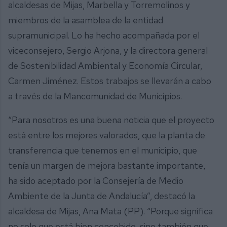
alcaldesas de Mijas, Marbella y Torremolinos y
miembros de la asamblea de la entidad
supramunicipal. Lo ha hecho acompañada por el
viceconsejero, Sergio Arjona, y la directora general
de Sostenibilidad Ambiental y Economía Circular,
Carmen Jiménez. Estos trabajos se llevarán a cabo
a través de la Mancomunidad de Municipios.
“Para nosotros es una buena noticia que el proyecto
está entre los mejores valorados, que la planta de
transferencia que tenemos en el municipio, que
tenía un margen de mejora bastante importante,
ha sido aceptado por la Consejería de Medio
Ambiente de la Junta de Andalucía”, destacó la
alcaldesa de Mijas, Ana Mata (PP). “Porque significa
no solo que está bien concebido, sino también que