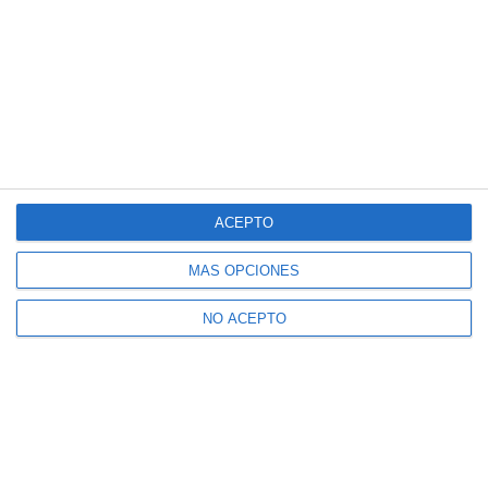
ACEPTO
MÁS OPCIONES
NO ACEPTO