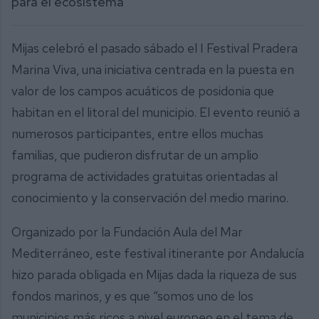
para el ecosistema
Mijas celebró el pasado sábado el I Festival Pradera
Marina Viva, una iniciativa centrada en la puesta en
valor de los campos acuáticos de posidonia que
habitan en el litoral del municipio. El evento reunió a
numerosos participantes, entre ellos muchas
familias, que pudieron disfrutar de un amplio
programa de actividades gratuitas orientadas al
conocimiento y la conservación del medio marino.
Organizado por la Fundación Aula del Mar
Mediterráneo, este festival itinerante por Andalucía
hizo parada obligada en Mijas dada la riqueza de sus
fondos marinos, y es que “somos uno de los
municipios más ricos a nivel europeo en el tema de