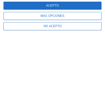
ACEPTO
MÁS OPCIONES
NO ACEPTO