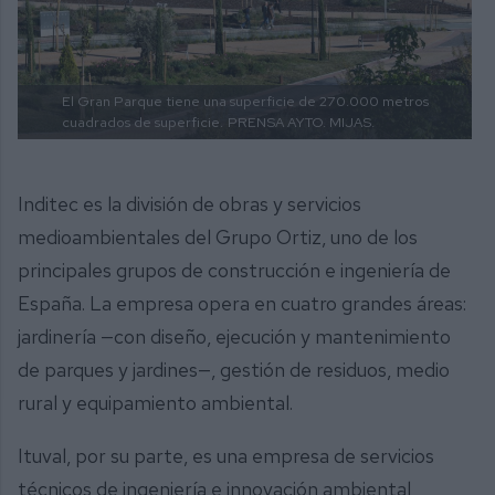
El Gran Parque tiene una superficie de 270.000 metros
cuadrados de superficie.
PRENSA AYTO. MIJAS.
Inditec es la división de obras y servicios
medioambientales del Grupo Ortiz, uno de los
principales grupos de construcción e ingeniería de
España. La empresa opera en cuatro grandes áreas:
jardinería —con diseño, ejecución y mantenimiento
de parques y jardines—, gestión de residuos, medio
rural y equipamiento ambiental.
Ituval, por su parte, es una empresa de servicios
técnicos de ingeniería e innovación ambiental