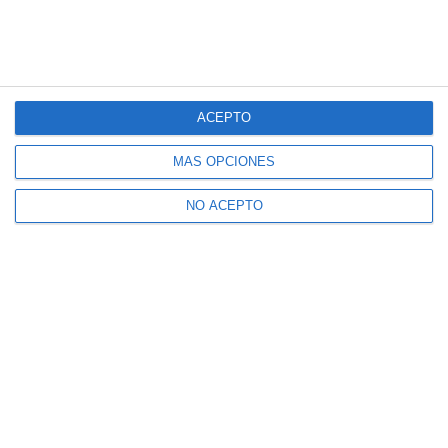
ACEPTO
MÁS OPCIONES
NO ACEPTO