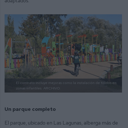
adaptados.
El contrato incluye mejoras como la instalación de toldos en
zonas infantiles.
ARCHIVO.
Un parque completo
El parque, ubicado en Las Lagunas, alberga más de