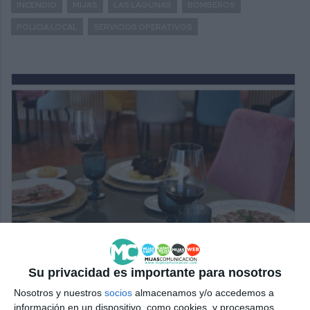
INCENDIO
MIJAS
LAS LAGUNAS
BOMBEROS
POLICÍA LOCAL
SERVICIOS OPERATIVOS
Su privacidad es importante para nosotros
Nosotros y nuestros
socios
almacenamos y/o accedemos a
información en un dispositivo, como cookies, y procesamos