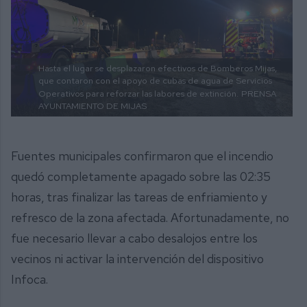
Hasta el lugar se desplazaron efectivos de Bomberos Mijas,
que contaron con el apoyo de cubas de agua de Servicios
Operativos para reforzar las labores de extinción.
PRENSA
AYUNTAMIENTO DE MIJAS
Fuentes municipales confirmaron que el incendio
quedó completamente apagado sobre las 02:35
horas, tras finalizar las tareas de enfriamiento y
refresco de la zona afectada. Afortunadamente, no
fue necesario llevar a cabo desalojos entre los
vecinos ni activar la intervención del dispositivo
Infoca.