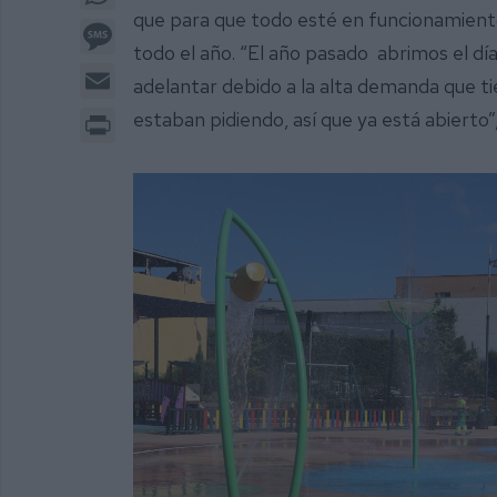
que para que todo esté en funcionamient
Message
todo el año. “El año pasado abrimos el día
Email
adelantar debido a la alta demanda que ti
Print
estaban pidiendo, así que ya está abierto”,