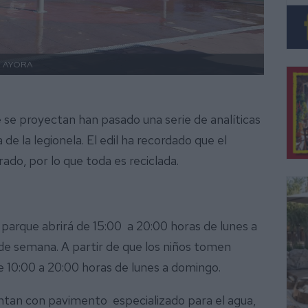
. AYORA
e se proyectan han pasado una serie de analíticas
 de la legionela. El edil ha recordado que el
ado, por lo que toda es reciclada.
el parque abrirá de 15:00 a 20:00 horas de lunes a
s de semana. A partir de que los niños tomen
de 10:00 a 20:00 horas de lunes a domingo.
entan con pavimento especializado para el agua,