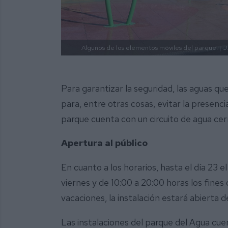
Algunos de los elementos móviles del parque. |
J
Para garantizar la seguridad, las aguas qu
para, entre otras cosas, evitar la presencia
parque cuenta con un circuito de agua cerr
Apertura al público
En cuanto a los horarios, hasta el día 23 
viernes y de 10:00 a 20:00 horas los fine
vacaciones, la instalación estará abierta 
Las instalaciones del parque del Agua cu