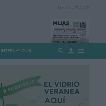
Jueves 06/08/2026
search
person
menu
S INTERNATIONAL