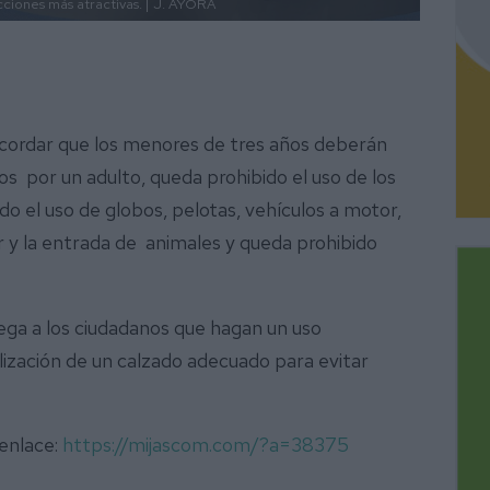
ciones más atractivas. |
J. AYORA
ecordar que los menores de tres años deberán
 por un adulto, queda prohibido el uso de los
o el uso de globos, pelotas, vehículos a motor,
ar y la entrada de animales y queda prohibido
ega a los ciudadanos que hagan un uso
ilización de un calzado adecuado para evitar
 enlace:
https://mijascom.com/?a=38375