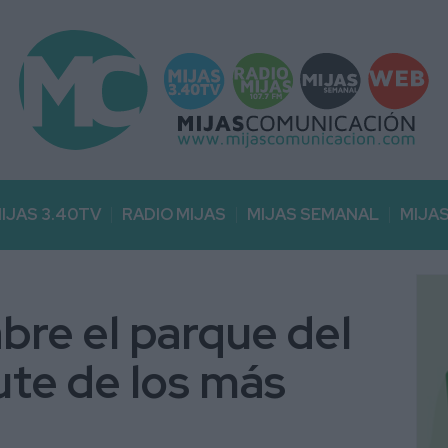
IJAS 3.40TV
RADIO MIJAS
MIJAS SEMANAL
MIJA
bre el parque del
ute de los más