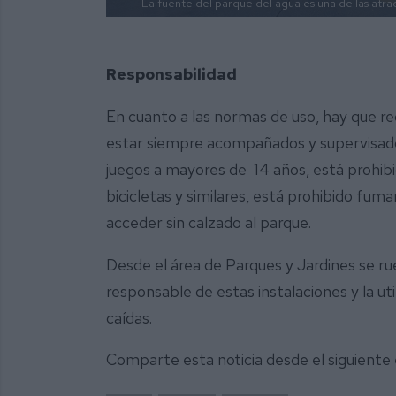
La fuente del parque del agua es una de las atrac
Responsabilidad
En cuanto a las normas de uso, hay que r
estar siempre acompañados y supervisados
juegos a mayores de 14 años, está prohibid
bicicletas y similares, está prohibido fum
acceder sin calzado al parque.
Desde el área de Parques y Jardines se ru
responsable de estas instalaciones y la ut
caídas.
Comparte esta noticia desde el siguiente