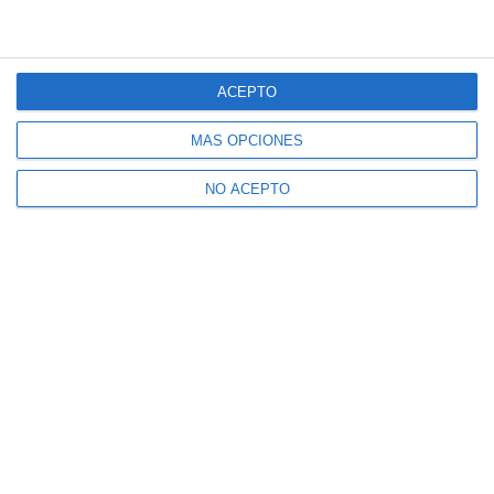
ACEPTO
MÁS OPCIONES
NO ACEPTO