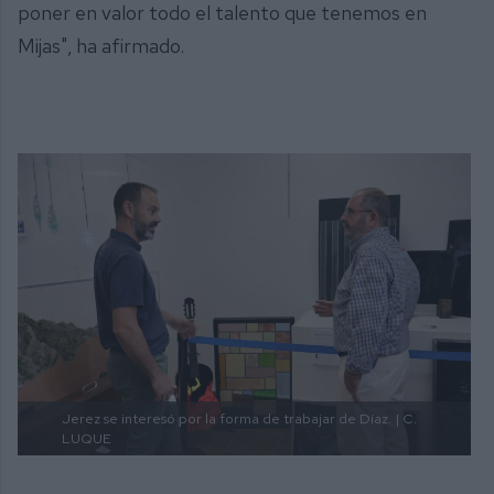
poner en valor todo el talento que tenemos en
Mijas", ha afirmado.
Jerez se interesó por la forma de trabajar de Díaz.
| C.
LUQUE