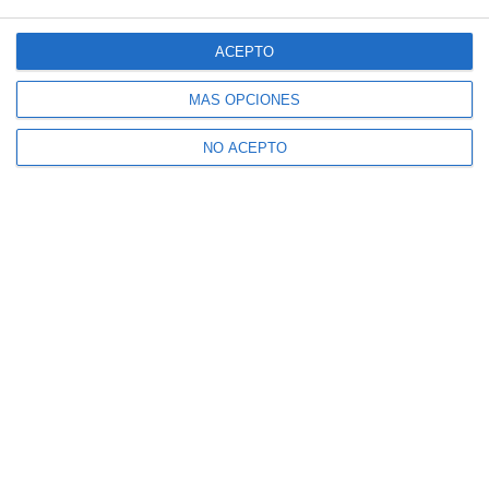
ACEPTO
MÁS OPCIONES
NO ACEPTO