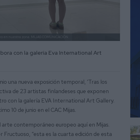
neo en nuestra zona.
MIJAS COMUNICACIÓN.
ora con la galería Eva International Art
unio una nueva exposición temporal, ‘Tras los
ectiva de 23 artistas finlandeses que exponen
ro con la galería EVA International Art Gallery.
ximo 10 de junio en el CAC Mijas.
el arte contemporáneo europeo aquí en Mijas.
r Fructuoso, “esta es la cuarta edición de esta