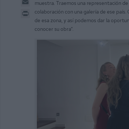
muestra. Traemos una representación de j
Print
colaboración con una galería de ese país.
de esa zona, y así podemos dar la oportu
conocer su obra”.