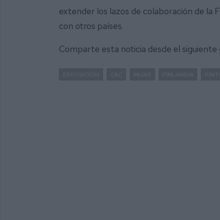
extender los lazos de colaboración de la
con otros países.
Comparte esta noticia desde el siguiente
EXPOSICIÓN
CAC
MIJAS
FINLANDIA
PINT