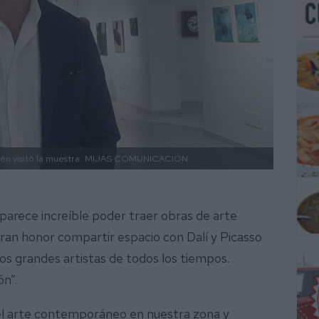
n visitó la muestra.
MIJAS COMUNICACIÓN.
parece increíble poder traer obras de arte
gran honor compartir espacio con Dalí y Picasso
los grandes artistas de todos los tiempos.
ón”.
 el arte contemporáneo en nuestra zona y