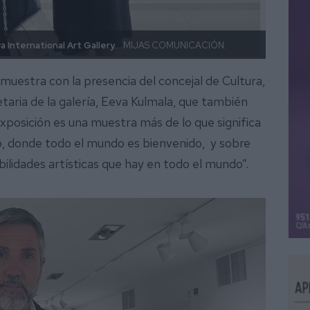
a International Art Gallery.
MIJAS COMUNICACIÓN.
23 art
 muestra con la presencia del concejal de Cultura,
aria de la galería, Eeva Kulmala, que también
 exposición es una muestra más de lo que significa
o, donde todo el mundo es bienvenido, y sobre
bilidades artísticas que hay en todo el mundo”.