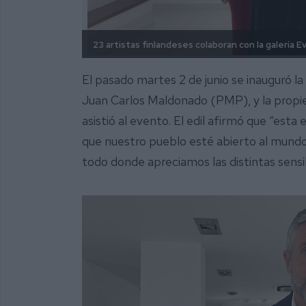
23 artistas finlandeses colaboran con la galería Ev
El pasado martes 2 de junio se inauguró la
Juan Carlos Maldonado (PMP), y la propiet
asistió al evento. El edil afirmó que “esta
que nuestro pueblo esté abierto al mund
todo donde apreciamos las distintas sensi