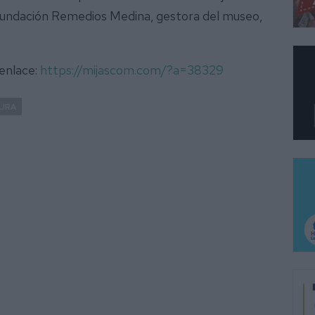
 Fundación Remedios Medina, gestora del museo,
 enlace:
https://mijascom.com/?a=38329
URA