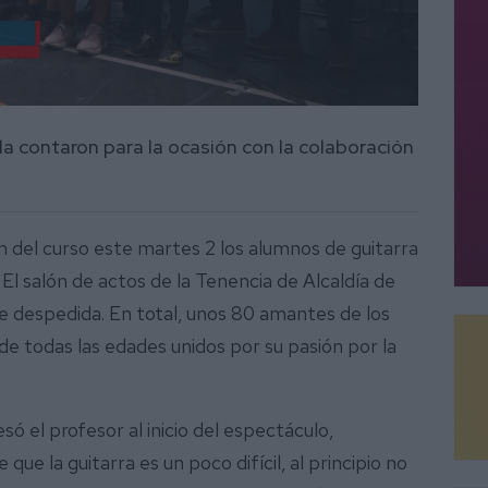
a contaron para la ocasión con la colaboración
n del curso este martes 2 los alumnos de guitarra
El salón de actos de la Tenencia de Alcaldía de
de despedida. En total, unos 80 amantes de los
de todas las edades unidos por su pasión por la
esó el profesor al inicio del espectáculo,
que la guitarra es un poco difícil, al principio no