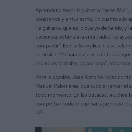
Aprender a tocar la guitarra “no es fácil”,
constancia y entusiasmo. En cuanto a lo q
“la guitarra, que es lo que yo defiendo, y l
paciencia, estimula la creatividad, te ayu
compartir”. Eso se lo explica él a sus al
la música. “Y cuando estás con tus amigos,
eso no es gratuito, es por algo”, reconoce
Para la ocasión, José Antonio Rojas contó
Manuel Palomares, que supo arrancar el a
todo momento. En las butacas, muchos fam
comprobar todo lo que han aprendido los
UP.