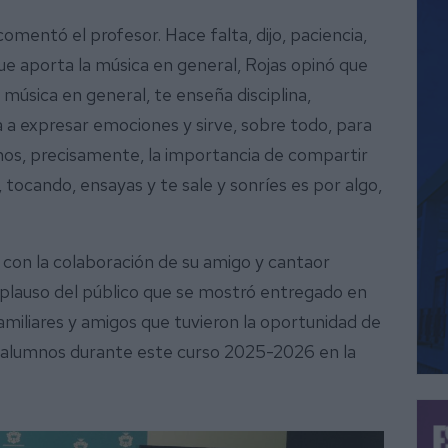
 comentó el profesor. Hace falta, dijo, paciencia,
ue aporta la música en general, Rojas opinó que
a música en general, te enseña disciplina,
da a expresar emociones y sirve, sobre todo, para
umnos, precisamente, la importancia de compartir
 tocando, ensayas y te sale y sonríes es por algo,
.
 con la colaboración de su amigo y cantaor
plauso del público que se mostró entregado en
iliares y amigos que tuvieron la oportunidad de
 alumnos durante este curso 2025-2026 en la