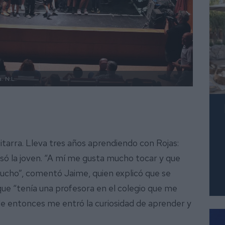
a.
N.L.
itarra. Lleva tres años aprendiendo con Rojas:
só la joven. “A mí me gusta mucho tocar y que
ucho”, comentó Jaime, quien explicó que se
ue “tenía una profesora en el colegio que me
e entonces me entró la curiosidad de aprender y