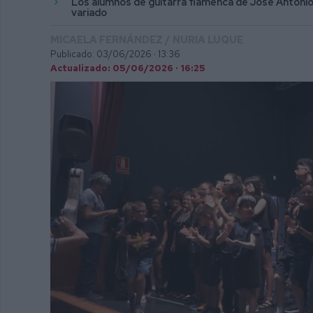
Los alumnos de guitarra flamenca de José Antonio
variado
MICAELA FERNÁNDEZ / NURIA LUQUE
Publicado: 03/06/2026 ·
13:36
Actualizado: 05/06/2026 · 16:25