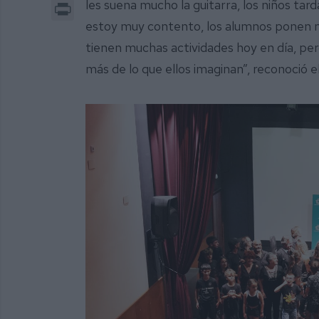
Print
les suena mucho la guitarra, los niños ta
estoy muy contento, los alumnos ponen m
tienen muchas actividades hoy en día, pero
más de lo que ellos imaginan”, reconoció el