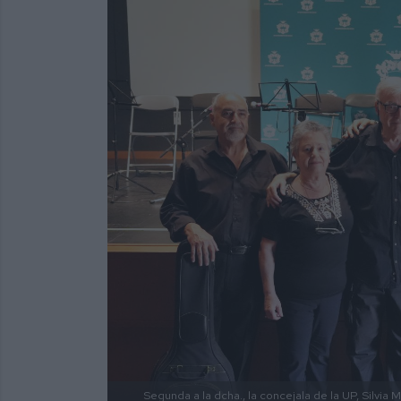
Segunda a la dcha., la concejala de la UP, Silvia M