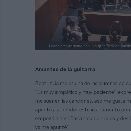
El concierto terminó con una gran foto de famili
Amantes de la guitarra
Beatriz Jaime es una de las alumnas de gu
“Es muy simpático y muy paciente”, expre
me suenen las canciones, eso me gusta m
apuntó a aprender este instrumento porq
empezó a enseñar a tocar un poco y desd
ya me apunté”.