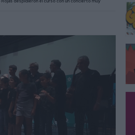
 Rojas despidieron el curso con un concierto muy