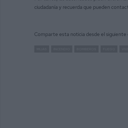
ciudadanía y recuerda que pueden contact
Comparte esta noticia desde el siguiente
MIJAS
INCENDIO
BOMBEROS
FUEGO
VIV