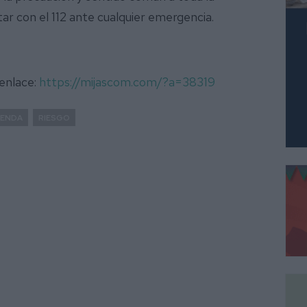
ar con el 112 ante cualquier emergencia.
 enlace:
https://mijascom.com/?a=38319
IENDA
RIESGO