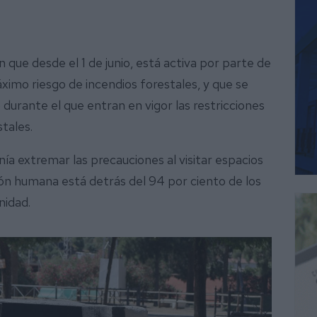
que desde el 1 de junio, está activa por parte de
imo riesgo de incendios forestales, y que se
durante el que entran en vigor las restricciones
stales.
nía extremar las precauciones al visitar espacios
ión humana está detrás del 94 por ciento de los
nidad.