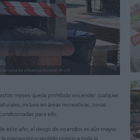
 ser zona de influencia forestal.
M.J.G.
e estos meses queda prohibido encender cualquier
turales, incluso en áreas recreativas, zonas
condicionadas para ello.
de este año, el riesgo de incendios es aún mayor.
 la precaución y sentido común a toda la