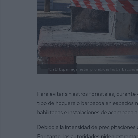
En El Esparragal están prohibidas las barbacoas al
Para evitar siniestros forestales, durant
tipo de hoguera o barbacoa en espacios na
habilitadas e instalaciones de acampada a
Debido a la intensidad de precipitaciones 
Por tanto, las autoridades piden extremar