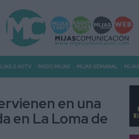
IJAS 3.40TV
RADIO MIJAS
MIJAS SEMANAL
MIJA
ervienen en una
da en La Loma de