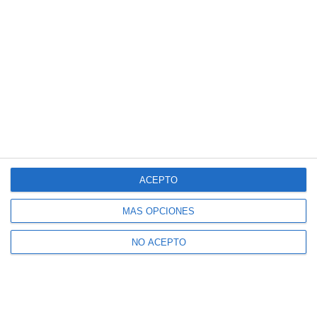
ACEPTO
MÁS OPCIONES
NO ACEPTO