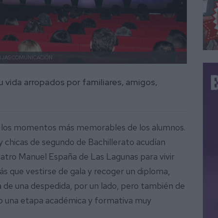
IJAS COMUNICACIÓN
 vida arropados por familiares, amigos,
de los momentos más memorables de los alumnos.
 y chicas de segundo de Bachillerato acudían
atro Manuel España de Las Lagunas para vivir
ás que vestirse de gala y recoger un diploma,
ta de una despedida, por un lado, pero también de
ado una etapa académica y formativa muy