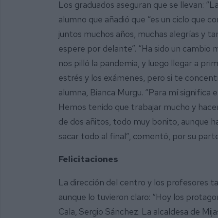
Los graduados aseguran que se llevan: “La
alumno que añadió que “es un ciclo que 
juntos muchos años, muchas alegrías y ta
espere por delante”. “Ha sido un cambio
nos pilló la pandemia, y luego llegar a p
estrés y los exámenes, pero si te concentr
alumna, Bianca Murgu. “Para mí significa el
Hemos tenido que trabajar mucho y hacer 
de dos añitos, todo muy bonito, aunque h
sacar todo al final”, comentó, por su part
Felicitaciones
La dirección del centro y los profesores 
aunque lo tuvieron claro: “Hoy los protagon
Cala, Sergio Sánchez. La alcaldesa de Mija