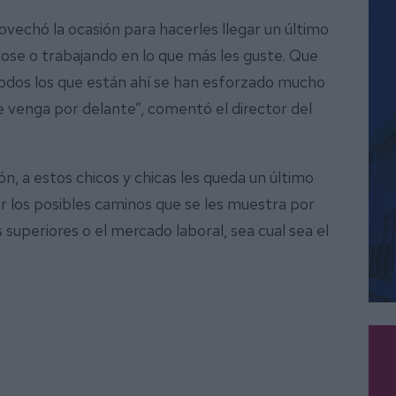
ovechó la ocasión para hacerles llegar un último
ose o trabajando en lo que más les guste. Que
odos los que están ahí se han esforzado mucho
e venga por delante”, comentó el director del
ón, a estos chicos y chicas les queda un último
r los posibles caminos que se les muestra por
s superiores o el mercado laboral, sea cual sea el