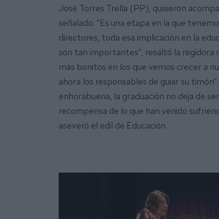
José Torres Trella (PP), quisieron acomp
señalado. “Es una etapa en la que tenemos
directores, toda esa implicación en la educ
son tan importantes”, resaltó la regidora 
más bonitos en los que vemos crecer a nue
ahora los responsables de guiar su timón”.
enhorabuena, la graduación no deja de ser
recompensa de lo que han venido sufriend
aseveró el edil de Educación.