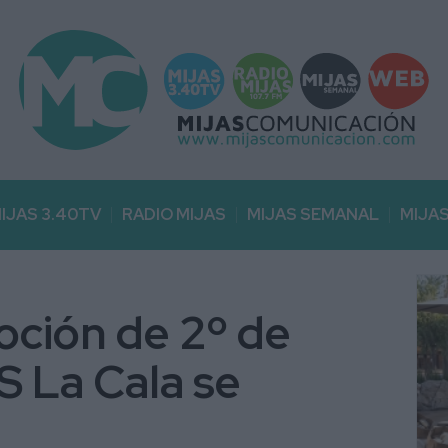
IJAS 3.40TV
RADIO MIJAS
MIJAS SEMANAL
MIJA
oción de 2º de
ES La Cala se