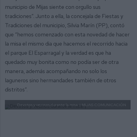
municipio de Mijas siente con orgullo sus
tradiciones”. Junto a ella, la concejala de Fiestas y
Tradiciones del municipio, Silvia Marín (PP), contó
que “hemos comenzado con esta novedad de hacer
la misa el mismo dia que hacemos el recorrido hacia
el parque El Esparragal y la verdad es que ha
quedado muy bonita como no podía ser de otra
manera, además acompañando no solo los
laguneros sino hermandades también de otros
distritos”.
Devotos y vecinos durante la misa. |
MIJAS COMUNICACIÓN