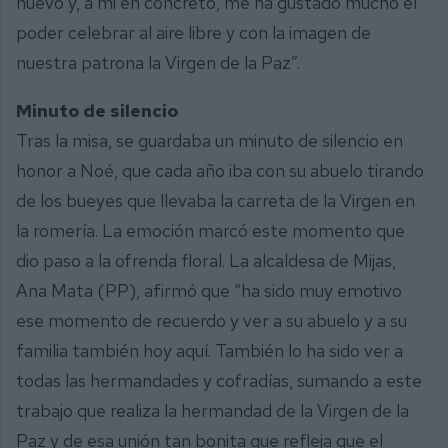
nuevo y, a mi en concreto, me ha gustado mucho el
poder celebrar al aire libre y con la imagen de
nuestra patrona la Virgen de la Paz”.
Minuto de silencio
Tras la misa, se guardaba un minuto de silencio en
honor a Noé, que cada año iba con su abuelo tirando
de los bueyes que llevaba la carreta de la Virgen en
la romería. La emoción marcó este momento que
dio paso a la ofrenda floral. La alcaldesa de Mijas,
Ana Mata (PP), afirmó que “ha sido muy emotivo
ese momento de recuerdo y ver a su abuelo y a su
familia también hoy aquí. También lo ha sido ver a
todas las hermandades y cofradías, sumando a este
trabajo que realiza la hermandad de la Virgen de la
Paz y de esa unión tan bonita que refleja que el