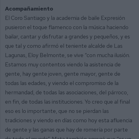
Acompañamiento
El Coro Santiago y la academia de baile Expresión
pusieron el toque flamenco con la música haciendo
bailar, cantar y disfrutar a grandes y pequeños, y es
que tal y como afirmó el teniente alcalde de Las
Lagunas, Eloy Belmonte, se vive “con mucha ilusión.
Estamos muy contentos viendo la asistencia de
gente, hay gente joven, gente mayor, gente de
todas las edades, y viendo el compromiso de la
hermandad, de todas las asociaciones, del párroco,
en fin, de todas las instituciones. Yo creo que al final
eso es lo importante, que no se pierdan las
tradiciones y viendo en días como hoy esta afluencia
de gente y las ganas que hay de romería por parte
de todo el mundo”. Mata también agregó que “es un