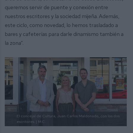
queremos servir de puente y conexión entre
nuestros escritores y la sociedad mijeña. Además,
este ciclo, como novedad, lo hemos trasladado a
bares y cafeterías para darle dinamismo también a
la zona”.
El concejal de Cultura, Juan Carlos Maldonado, con los dos
escritores. |
M.C.