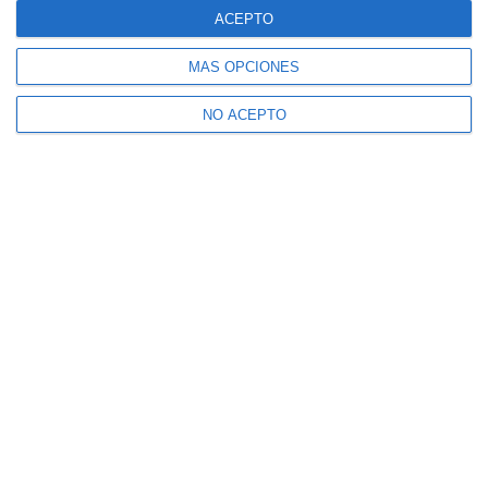
ACEPTO
MÁS OPCIONES
NO ACEPTO