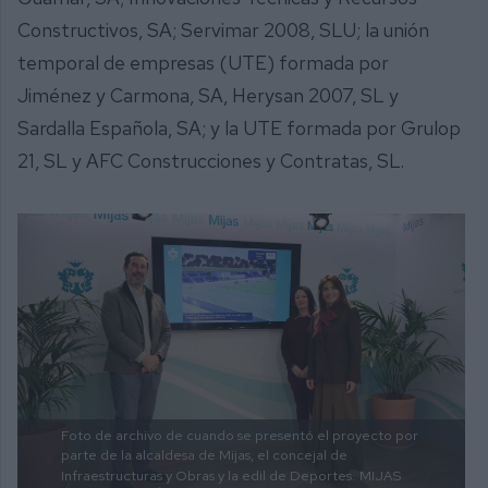
Constructivos, SA; Servimar 2008, SLU; la unión
temporal de empresas (UTE) formada por
Jiménez y Carmona, SA, Herysan 2007, SL y
Sardalla Española, SA; y la UTE formada por Grulop
21, SL y AFC Construcciones y Contratas, SL.
Foto de archivo de cuando se presentó el proyecto por
parte de la alcaldesa de Mijas, el concejal de
Infraestructuras y Obras y la edil de Deportes.
MIJAS