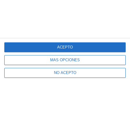
ACEPTO
MÁS OPCIONES
NO ACEPTO