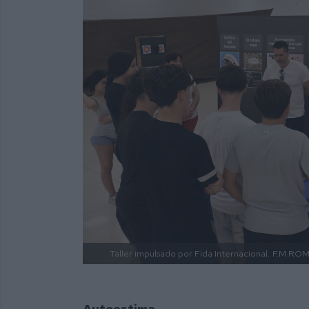
Taller impulsado por Fida Internacional.
F.M RO
Autoestima