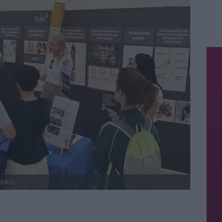
MERO.