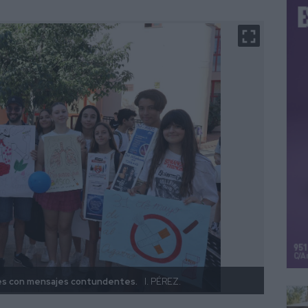
eles con mensajes contundentes.
I. PÉREZ.
Tambié