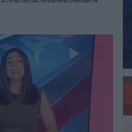
 al Cortijo Don Elías con pancartas y mensajes de