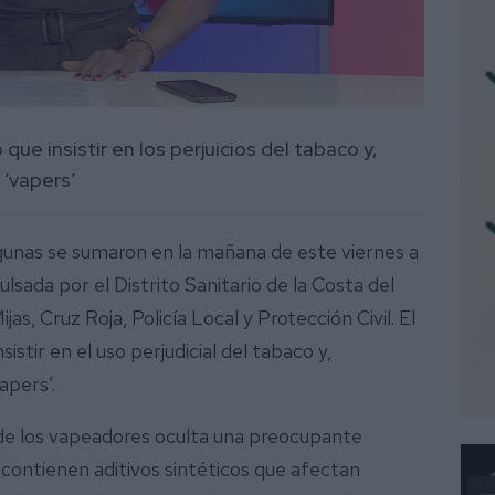
que insistir en los perjuicios del tabaco y,
 ‘vapers’
gunas se sumaron en la mañana de este viernes a
sada por el Distrito Sanitario de la Costa del
as, Cruz Roja, Policía Local y Protección Civil. El
istir en el uso perjudicial del tabaco y,
apers’.
la de los vapeadores oculta una preocupante
os contienen aditivos sintéticos que afectan