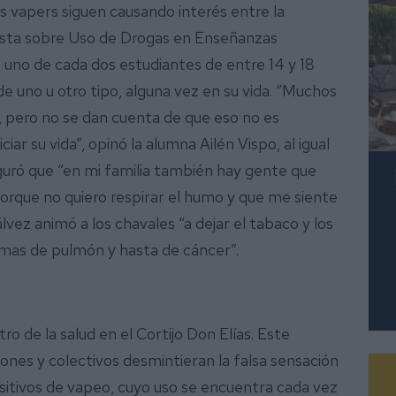
los vapers siguen causando interés entre la
uesta sobre Uso de Drogas en Enseñanzas
uno de cada dos estudiantes de entre 14 y 18
e uno u otro tipo, alguna vez en su vida. “Muchos
 pero no se dan cuenta de que eso no es
iar su vida”, opinó la alumna Ailén Vispo, al igual
uró que “en mi familia también hay gente que
porque no quiero respirar el humo y que me siente
lvez animó a los chavales “a dejar el tabaco y los
lemas de pulmón y hasta de cáncer”.
 de la salud en el Cortijo Don Elías. Este
iones y colectivos desmintieran la falsa sensación
sitivos de vapeo, cuyo uso se encuentra cada vez