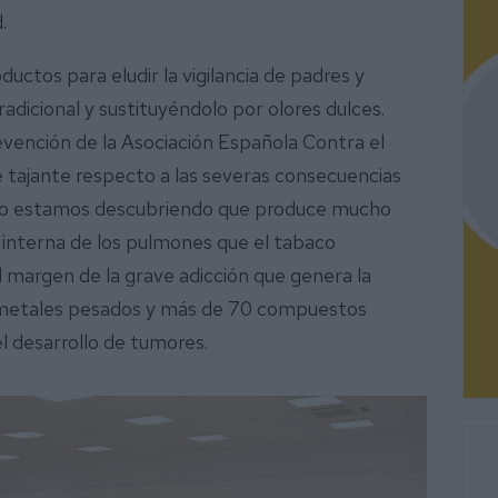
.
ductos para eludir la vigilancia de padres y
radicional y sustituyéndolo por olores dulces.
revención de la Asociación Española Contra el
 tajante respecto a las severas consecuencias
po estamos descubriendo que produce mucho
 interna de los pulmones que el tabaco
al margen de la grave adicción que genera la
n metales pesados y más de 70 compuestos
l desarrollo de tumores.