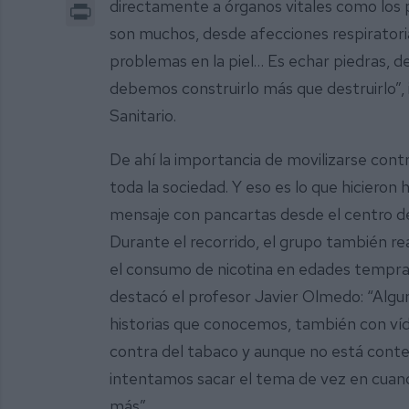
Print
directamente a órganos vitales como los 
son muchos, desde afecciones respiratori
problemas en la piel… Es echar piedras, de
debemos construirlo más que destruirlo”, i
Sanitario.
De ahí la importancia de movilizarse cont
toda la sociedad. Y eso es lo que hicieron 
mensaje con pancartas desde el centro de 
Durante el recorrido, el grupo también re
el consumo de nicotina en edades tempran
destacó el profesor Javier Olmedo: “Algu
historias que conocemos, también con ví
contra del tabaco y aunque no está conten
intentamos sacar el tema de vez en cuand
más”.