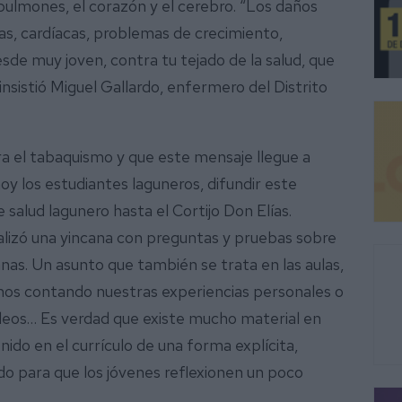
pulmones, el corazón y el cerebro. “Los daños
as, cardíacas, problemas de crecimiento,
sde muy joven, contra tu tejado de la salud, que
nsistió Miguel Gallardo, enfermero del Distrito
ra el tabaquismo y que este mensaje llegue a
hoy los estudiantes laguneros, difundir este
salud lagunero hasta el Cortijo Don Elías.
alizó una yincana con preguntas y pruebas sobre
as. Un asunto que también se trata en las aulas,
nos contando nuestras experiencias personales o
deos… Es verdad que existe mucho material en
ido en el currículo de una forma explícita,
o para que los jóvenes reflexionen un poco