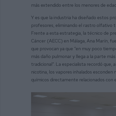
más extendido entre los menores de edad
Y es que la industria ha diseñado estos pro
profesores, eliminando el rastro olfativo t
Frente a esta estrategia, la técnico de p
Cáncer (AECC) en Málaga, Ana Marín, fue
que provocan ya que “en muy poco tiem
más daño pulmonar y llega a la parte más
tradicional”. La especialista recordó que, 
nicotina, los vapores inhalados esconde
químicos directamente relacionados con e