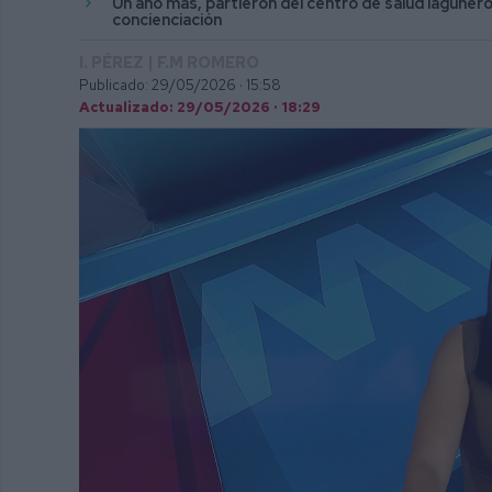
Un año más, partieron del centro de salud lagunero
concienciación
I. PÉREZ | F.M ROMERO
Publicado: 29/05/2026 ·
15:58
Actualizado: 29/05/2026 · 18:29