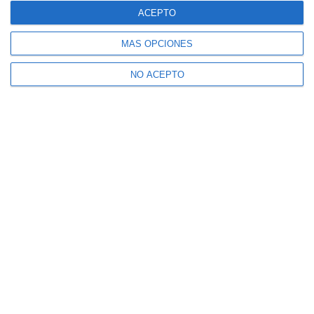
ACEPTO
MÁS OPCIONES
NO ACEPTO