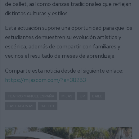
de ballet, así como danzas tradicionales que reflejan
distintas culturas y estilos.
Esta actuación supone una oportunidad para que los
estudiantes demuestren su evolución artística y
escénica, además de compartir con familiares y
vecinos el resultado de meses de aprendizaje.
Comparte esta noticia desde el siguiente enlace:
https://mijascom.com/?a=38283
TEATRO MANUEL ESPAÑA
MIJAS
UP
BAILE
LAS LAGUNAS
BALLET