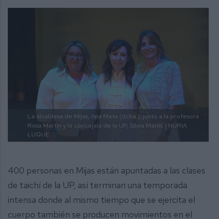
La alcaldesa de Mijas, Ana Mata (dcha.), junto a la profesora
Rosa Martín y la concejala de la UP, Silvia Marín.
| NURIA
LUQUE
400 personas en Mijas están apuntadas a las clases
de taichí de la UP, así terminan una temporada
intensa donde al mismo tiempo que se ejercita el
cuerpo también se producen movimientos en el