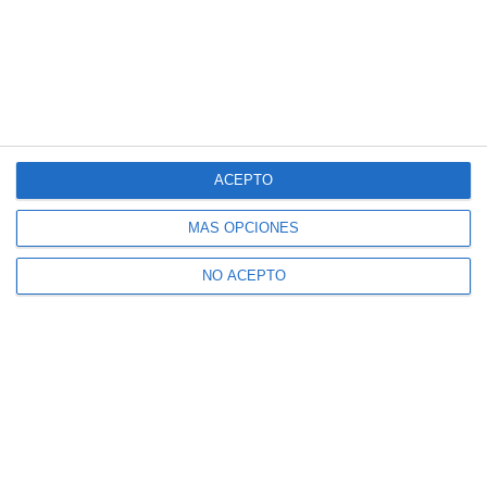
ACEPTO
MÁS OPCIONES
NO ACEPTO