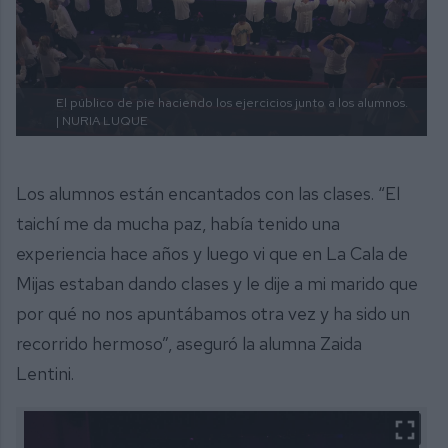
El público de pie haciendo los ejercicios junto a los alumnos.
| NURIA LUQUE
Los alumnos están encantados con las clases. “El
taichí me da mucha paz, había tenido una
experiencia hace años y luego vi que en La Cala de
Mijas estaban dando clases y le dije a mi marido que
por qué no nos apuntábamos otra vez y ha sido un
recorrido hermoso”, aseguró la alumna Zaida
Lentini.