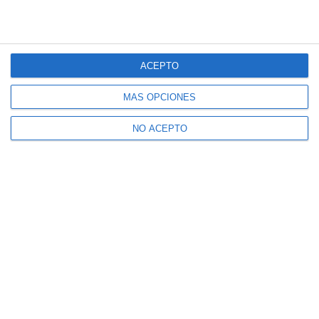
ACEPTO
MÁS OPCIONES
NO ACEPTO