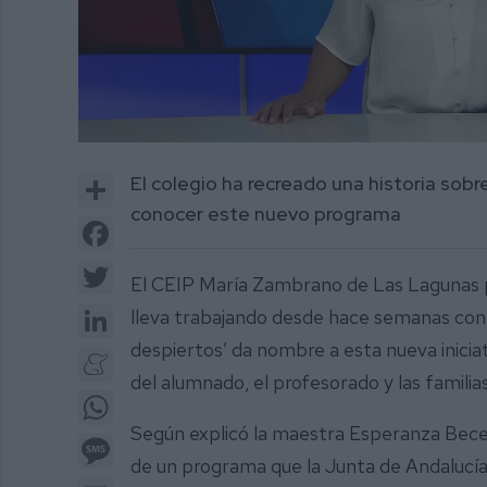
0
of
Share
El colegio ha recreado una historia sobr
1
minute,
conocer este nuevo programa
55
Facebook
seconds
Volume
0%
Twitter
El CEIP María Zambrano de Las Lagunas 
LinkedIn
lleva trabajando desde hace semanas con
despiertos’ da nombre a esta nueva iniciat
Meneame
del alumnado, el profesorado y las familia
WhatsApp
Según explicó la maestra Esperanza Becer
Message
de un programa que la Junta de Andalucía 
Email