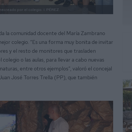
recreado por el colegio.
I. PÉREZ.
toda la comunidad docente del María Zambrano
mejor colegio. “Es una forma muy bonita de invitar
ores y el resto de monitores que trasladen
 colegio o las aulas, para llevar a cabo nuevas
aturas, entre otros ejemplos”, valoró el concejal
Juan José Torres Trella (PP), que también