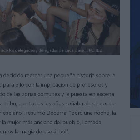
 sido los delegados y delegadas de cada clase.
I. PÉREZ.
ha decidido recrear una pequeña historia sobre la
 para ello con la implicación de profesores y
ado de las zonas comunes y la puesta en escena
ta tribu, que todos los años soñaba alrededor de
n ese año”, resumió Becerra, “pero una noche, la
y la mujer más anciana del pueblo, llamada
mos la magia de ese árbol”.