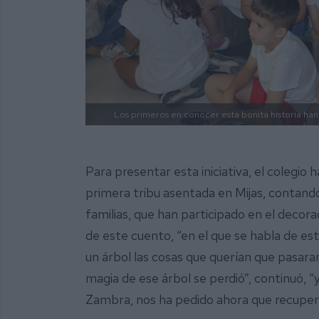
Los primeros en conocer esta bonita historia han
Para presentar esta iniciativa, el colegio 
primera tribu asentada en Mijas, contando
familias, que han participado en el decor
de este cuento, “en el que se habla de es
un árbol las cosas que querían que pasara
magia de ese árbol se perdió”, continuó, “
Zambra, nos ha pedido ahora que recupere