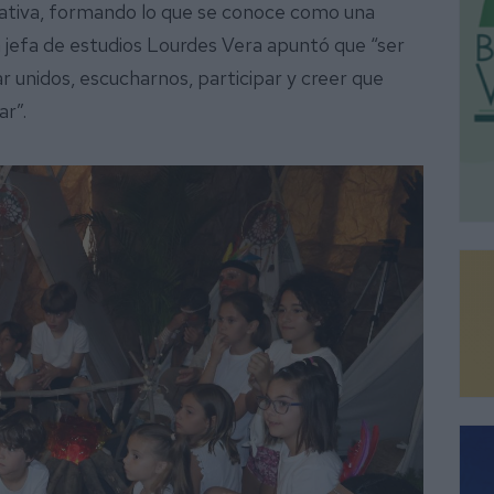
cativa, formando lo que se conoce como una
a jefa de estudios Lourdes Vera apuntó que “ser
r unidos, escucharnos, participar y creer que
ar”.