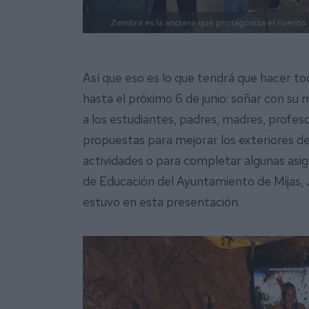
Zambra es la anciana que protagoniza el cuento 
Así que eso es lo que tendrá que hacer 
hasta el próximo 6 de junio: soñar con su 
a los estudiantes, padres, madres, profes
propuestas para mejorar los exteriores del
actividades o para completar algunas asign
de Educación del Ayuntamiento de Mijas, 
estuvo en esta presentación.