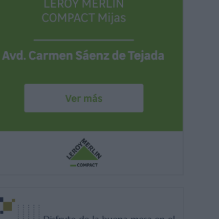
rsch’, su popular sopa de remolacha.
MIJAS COMUNICACIÓN