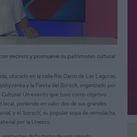
con vecinos y promueve su patrimonio cultural
da, ubicado en la calle Río Darro de Las Lagunas,
Vyshyvanka y la Fiesta del Borsch, organizado por
 Cultural. Un evento que tuvo como objetivo
d local, poniendo en valor dos de sus grandes
ional, y el ‘borsch’, su popular sopa de remolacha,
terial por la Unesco.
 asistentes disfrutaron de una variada