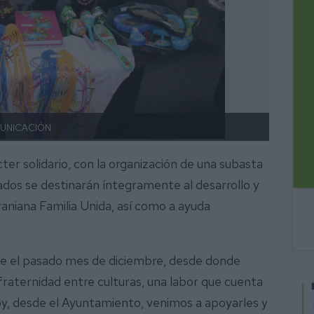
MUNICACIÓN
El ‘bo
ter solidario, con la organización de una subasta
ados se destinarán íntegramente al desarrollo y
niana Familia Unida, así como a ayuda
de el pasado mes de diciembre, desde donde
 fraternidad entre culturas, una labor que cuenta
Hoy, desde el Ayuntamiento, venimos a apoyarles y