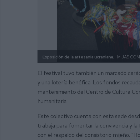
Exposición de la artesanía ucraniana.
MIJAS CO
El festival tuvo también un marcado carác
y una lotería benéfica. Los fondos recaud
mantenimiento del Centro de Cultura Ucra
humanitaria.
Este colectivo cuenta con esta sede des
trabaja para fomentar la convivencia y la
con el respaldo del consistorio mijeño. “