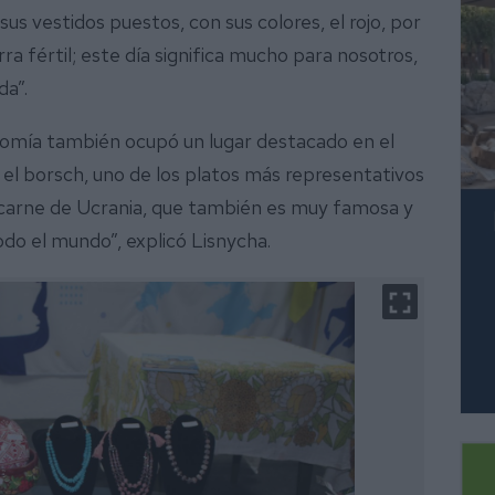
sus vestidos puestos, con sus colores, el rojo, por
rra fértil; este día significa mucho para nosotros,
da”.
nomía también ocupó un lugar destacado en el
el borsch, uno de los platos más representativos
 carne de Ucrania, que también es muy famosa y
do el mundo”, explicó Lisnycha.