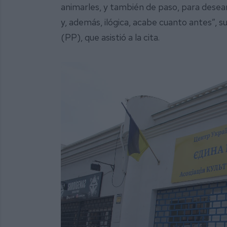
animarles, y también de paso, para desear
y, además, ilógica, acabe cuanto antes”, s
(PP), que asistió a la cita.