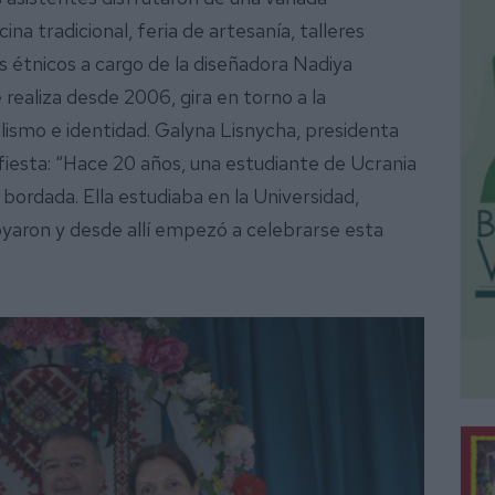
a tradicional, feria de artesanía, talleres
es étnicos a cargo de la diseñadora Nadiya
 realiza desde 2006, gira en torno a la
ismo e identidad. Galyna Lisnycha, presidenta
a fiesta: “Hace 20 años, una estudiante de Ucrania
 bordada. Ella estudiaba en la Universidad,
yaron y desde allí empezó a celebrarse esta