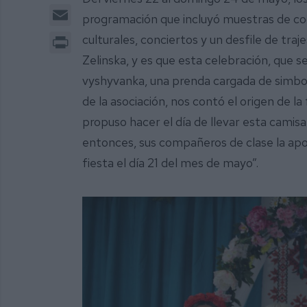
Email
programación que incluyó muestras de cocin
Print
culturales, conciertos y un desfile de traj
Zelinska, y es que esta celebración, que se
vyshyvanka, una prenda cargada de simbol
de la asociación, nos contó el origen de l
propuso hacer el día de llevar esta camisa
entonces, sus compañeros de clase la apo
fiesta el día 21 del mes de mayo”.