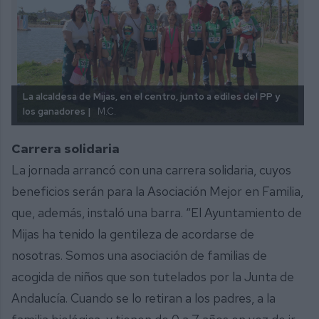
La alcaldesa de Mijas, en el centro, junto a ediles del PP y
los ganadores |
M.C.
Carrera solidaria
La jornada arrancó con una carrera solidaria, cuyos
beneficios serán para la Asociación Mejor en Familia,
que, además, instaló una barra. “El Ayuntamiento de
Mijas ha tenido la gentileza de acordarse de
nosotras. Somos una asociación de familias de
acogida de niños que son tutelados por la Junta de
Andalucía. Cuando se lo retiran a los padres, a la