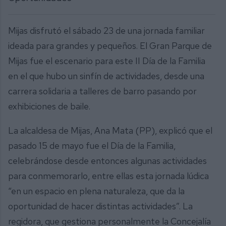
Mijas disfrutó el sábado 23 de una jornada familiar
ideada para grandes y pequeños. El Gran Parque de
Mijas fue el escenario para este II Día de la Familia
en el que hubo un sinfín de actividades, desde una
carrera solidaria a talleres de barro pasando por
exhibiciones de baile.
La alcaldesa de Mijas, Ana Mata (PP), explicó que el
pasado 15 de mayo fue el Día de la Familia,
celebrándose desde entonces algunas actividades
para conmemorarlo, entre ellas esta jornada lúdica
“en un espacio en plena naturaleza, que da la
oportunidad de hacer distintas actividades”. La
regidora, que gestiona personalmente la Concejalía