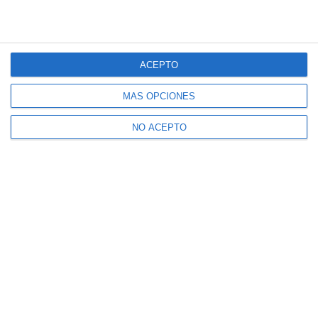
ACEPTO
MÁS OPCIONES
NO ACEPTO