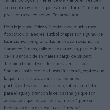
familia biológica, y tienen de 0 a 7 años en vez de ir
a un centro es mejor que estén en familia”, afirmó la
presidenta del colectivo, Encarna Lara.
Pero la jornada lúdica y familiar tuvo mucho más:
foodtruck, dj, ajedrez, fútbol chapas son algunas de
las iniciativas programadas junto a exhibiciones de
flamenco fitness, talleres de cerámica, para bebés
de 1 a 3 años o de animales a cargo de Bioparc.
También hubo clases de supervivencia. Lucas
Sánchez, instructor de Lucas Bushcraft, explicó que
lo que más llamó la atención a los niños
participantes fue “hacer fuego, fabricar un filtro
para el agua y tirar con la cerbatana, ya que son
actividades que no ven normalmente”, pero sí
habituales en la escuela Lucas Bushcraft.