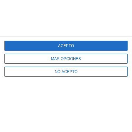
ACEPTO
MÁS OPCIONES
NO ACEPTO