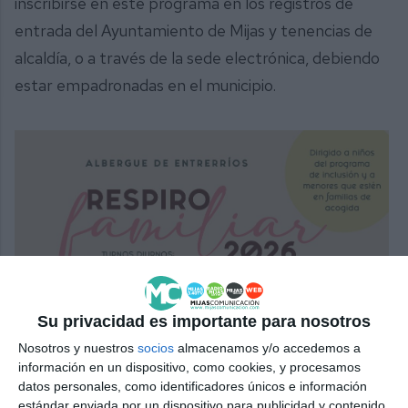
inscribirse en este programa en los registros de
entrada del Ayuntamiento de Mijas y tenencias de
alcaldía, o a través de la sede electrónica, debiendo
estar empadronadas en el municipio.
Su privacidad es importante para nosotros
Nosotros y nuestros
socios
almacenamos y/o accedemos a
información en un dispositivo, como cookies, y procesamos
datos personales, como identificadores únicos e información
estándar enviada por un dispositivo para publicidad y contenido