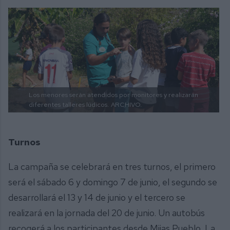
Los menores serán atendidos por monitores y realizarán
diferentes talleres lúdicos.
ARCHIVO.
Turnos
La campaña se celebrará en tres turnos, el primero
será el sábado 6 y domingo 7 de junio, el segundo se
desarrollará el 13 y 14 de junio y el tercero se
realizará en la jornada del 20 de junio. Un autobús
recogerá a los participantes desde Mijas Pueblo, La