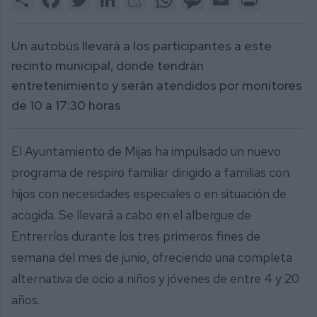
1
minute,
52
seconds
Un autobús llevará a los participantes a este
recinto municipal, donde tendrán
entretenimiento y serán atendidos por monitores
de 10 a 17:30 horas
El Ayuntamiento de Mijas ha impulsado un nuevo
programa de respiro familiar dirigido a familias con
hijos con necesidades especiales o en situación de
acogida. Se llevará a cabo en el albergue de
Entrerríos durante los tres primeros fines de
semana del mes de junio, ofreciendo una completa
alternativa de ocio a niños y jóvenes de entre 4 y 20
años.