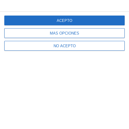
ACEPTO
MÁS OPCIONES
NO ACEPTO