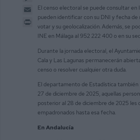
Email
El censo electoral se puede consultar en 
pueden identificar con su DNI y fecha de
Print
votar y su geolocalización. Además, se pod
INE en Málaga al 952 222 400 o en su sed
Durante la jornada electoral, el Ayuntamie
Cala y Las Lagunas permanecerán abierta
censo o resolver cualquier otra duda.
El departamento de Estadística también r
27 de diciembre de 2025, aquellas pers
posterior al 28 de diciembre de 2025 les
empadronados hasta esa fecha.
En Andalucía