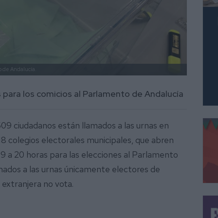
to de Andalucía.
s para los comicios al Parlamento de Andalucía
509 ciudadanos están llamados a las urnas en
 18 colegios electorales municipales, que abren
 9 a 20 horas para las elecciones al Parlamento
amados a las urnas únicamente electores de
 extranjera no vota.