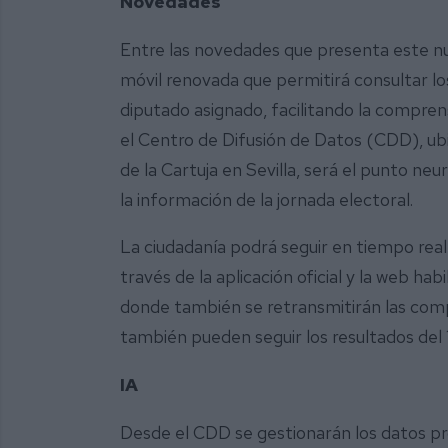
Novedades
Entre las novedades que presenta este nu
móvil renovada que permitirá consultar lo
diputado asignado, facilitando la compren
el Centro de Difusión de Datos (CDD), ubi
de la Cartuja en Sevilla, será el punto neu
la información de la jornada electoral.
La ciudadanía podrá seguir en tiempo real
través de la aplicación oficial y la web habi
donde también se retransmitirán las comp
también pueden seguir los resultados de
IA
Desde el CDD se gestionarán los datos p