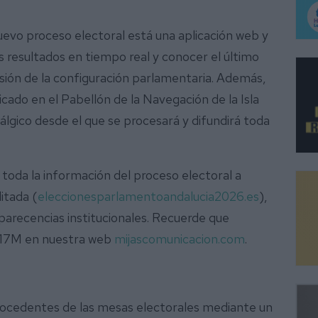
evo proceso electoral está una aplicación web y
s resultados en tiempo real y conocer el último
sión de la configuración parlamentaria. Además,
cado en el Pabellón de la Navegación de la Isla
rálgico desde el que se procesará y difundirá toda
 toda la información del proceso electoral a
litada (
eleccionesparlamentoandalucia2026.es
),
arecencias institucionales. Recuerde que
l 17M en nuestra web
mijascomunicacion.com
.
rocedentes de las mesas electorales mediante un