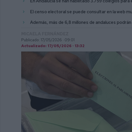
En Andalucía se han habilitado 3.759 colegios par
El censo electoral se puede consultar en la web mun
Además, más de 6,8 millones de andaluces podrán
MICAELA FERNÁNDEZ
Publicado: 17/05/2026 ·
09:01
Actualizado: 17/05/2026 · 13:32