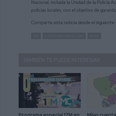
Nacional, incluida la Unidad de la Policía
policías locales, con el objetivo de garanti
Comparte esta noticia desde el siguiente
17M
ELECCIONES ANDALUZAS
MIJAS
TAMBIÉN TE PUEDE INTERESAR
Programa especial 17M en
Mijas cuenta