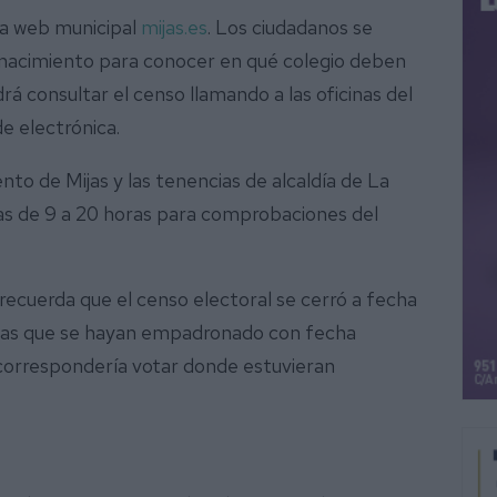
la web municipal
mijas.es
. Los ciudadanos se
 nacimiento para conocer en qué colegio deben
rá consultar el censo llamando a las oficinas del
e electrónica.
nto de Mijas y las tenencias de alcaldía de La
s de 9 a 20 horas para comprobaciones del
ecuerda que el censo electoral se cerró a fecha
onas que se hayan empadronado con fecha
 correspondería votar donde estuvieran