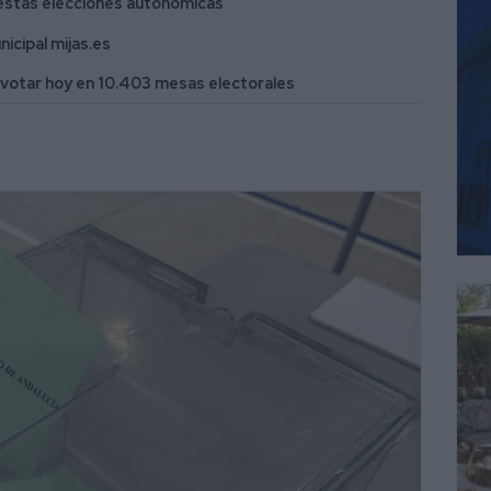
a estas elecciones autonómicas
icipal mijas.es
 votar hoy en 10.403 mesas electorales