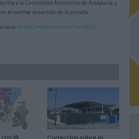
 Adscrita a la Comunidad Autónoma de Andalucía, y
zar el normal desarrollo de la jornada.
 enlace:
https://mijascom.com/?a=38112
 con 18
Corrección sobre el