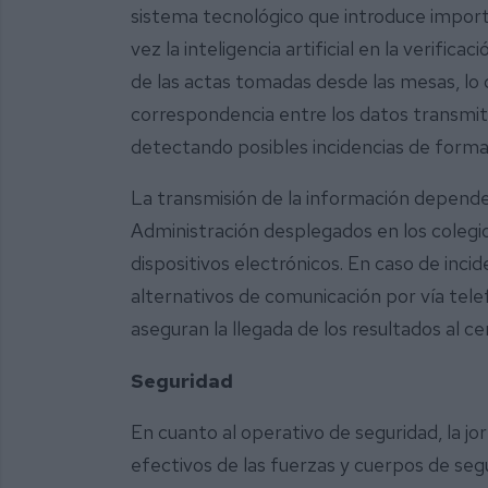
sistema tecnológico que introduce impor
vez la inteligencia artificial en la verific
de las actas tomadas desde las mesas, l
correspondencia entre los datos transmiti
detectando posibles incidencias de forma
La transmisión de la información depend
Administración desplegados en los colegio
dispositivos electrónicos. En caso de inc
alternativos de comunicación por vía tel
aseguran la llegada de los resultados al
Seguridad
En cuanto al operativo de seguridad, la j
efectivos de las fuerzas y cuerpos de segu