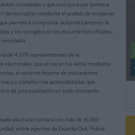
tantes novedades y que incorpora por primera
ación del escrutinio mediante el análisis de imágenes
o que permitirá comprobar automáticamente la
dos y los recogidos en los documentos oficiales,
 inmediata.
erá de 4.378 representantes de la
s electorales, que enviarán los datos mediante
idencias, el sistema dispone de mecanismos
efónica y plataformas automatizadas que
 centro de procesamiento en todo momento.
ornada electoral contará con más de 16.000
ridad, entre agentes de Guardia Civil, Policía