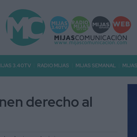
IJAS 3.40TV
RADIO MIJAS
MIJAS SEMANAL
MIJA
enen derecho al