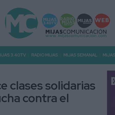
IJAS 3.40TV
RADIO MIJAS
MIJAS SEMANAL
MIJA
 clases solidarias
ucha contra el