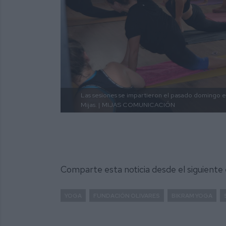
Las sesiones se impartieron el pasado domingo e
Mijas. |
MIJAS COMUNICACIÓN
Comparte esta noticia desde el siguiente
YOGA
FUNDACIÓN OLIVARES
BIKRAM YOGA