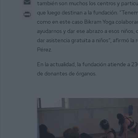
también son muchos los centros y particu
Print
que luego destinan a la fundación. “Te
como en este caso Bikram Yoga colaboran 
ayudarnos y dar ese abrazo a esos niños, 
dar asistencia gratuita a niños”, afirmó l
Pérez.
En la actualidad, la fundación atiende a 23
de donantes de órganos.