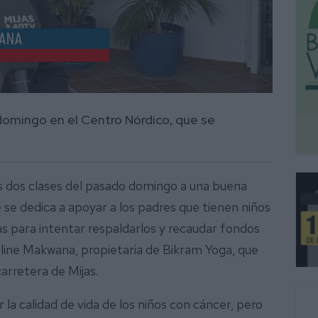
domingo en el Centro Nórdico, que se
us dos clases del pasado domingo a una buena
e se dedica a apoyar a los padres que tienen niños
s para intentar respaldarlos y recaudar fondos
roline Makwana, propietaria de Bikram Yoga, que
carretera de Mijas.
la calidad de vida de los niños con cáncer, pero