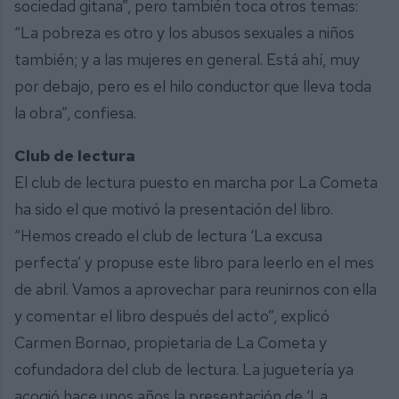
sociedad gitana”, pero también toca otros temas:
“La pobreza es otro y los abusos sexuales a niños
también; y a las mujeres en general. Está ahí, muy
por debajo, pero es el hilo conductor que lleva toda
la obra”, confiesa.
Club de lectura
El club de lectura puesto en marcha por La Cometa
ha sido el que motivó la presentación del libro.
“Hemos creado el club de lectura ‘La excusa
perfecta’ y propuse este libro para leerlo en el mes
de abril. Vamos a aprovechar para reunirnos con ella
y comentar el libro después del acto”, explicó
Carmen Bornao, propietaria de La Cometa y
cofundadora del club de lectura. La juguetería ya
acogió hace unos años la presentación de ‘La