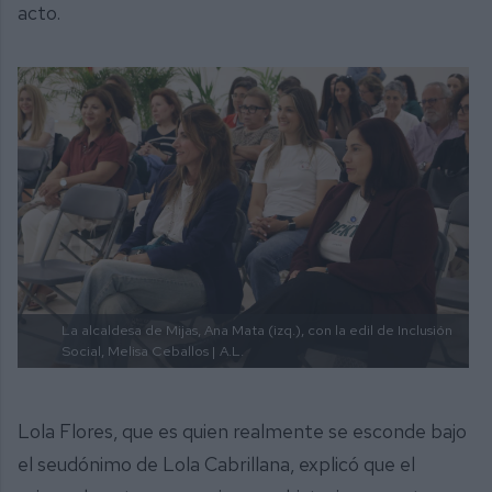
acto.
La alcaldesa de Mijas, Ana Mata (izq.), con la edil de Inclusión
Social, Melisa Ceballos |
A.L.
Lola Flores, que es quien realmente se esconde bajo
el seudónimo de Lola Cabrillana, explicó que el