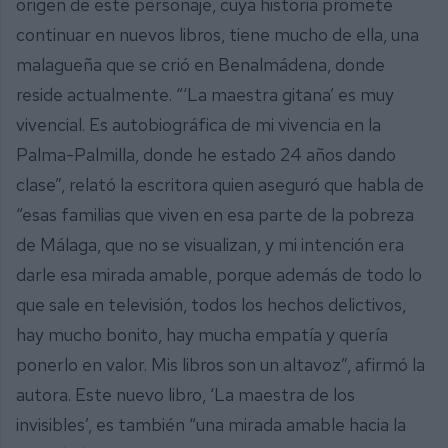
origen de este personaje, cuya historia promete
continuar en nuevos libros, tiene mucho de ella, una
malagueña que se crió en Benalmádena, donde
reside actualmente. “‘La maestra gitana’ es muy
vivencial. Es autobiográfica de mi vivencia en la
Palma-Palmilla, donde he estado 24 años dando
clase”, relató la escritora quien aseguró que habla de
“esas familias que viven en esa parte de la pobreza
de Málaga, que no se visualizan, y mi intención era
darle esa mirada amable, porque además de todo lo
que sale en televisión, todos los hechos delictivos,
hay mucho bonito, hay mucha empatía y quería
ponerlo en valor. Mis libros son un altavoz”, afirmó la
autora. Este nuevo libro, ‘La maestra de los
invisibles’, es también “una mirada amable hacia la