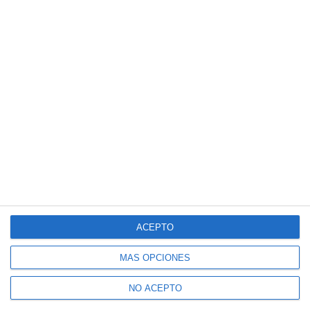
ACEPTO
MÁS OPCIONES
NO ACEPTO