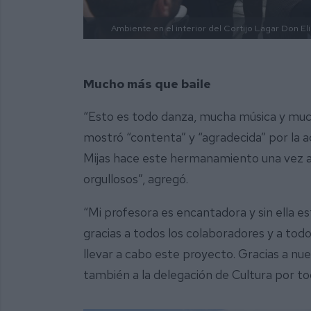
Ambiente en el interior del Cortijo Lagar Don Elí
Mucho más que baile
“Esto es todo danza, mucha música y mucho
mostró “contenta” y “agradecida” por la a
Mijas hace este hermanamiento una vez a
orgullosos”, agregó.
“Mi profesora es encantadora y sin ella es
gracias a todos los colaboradores y a tod
llevar a cabo este proyecto. Gracias a nu
también a la delegación de Cultura por to