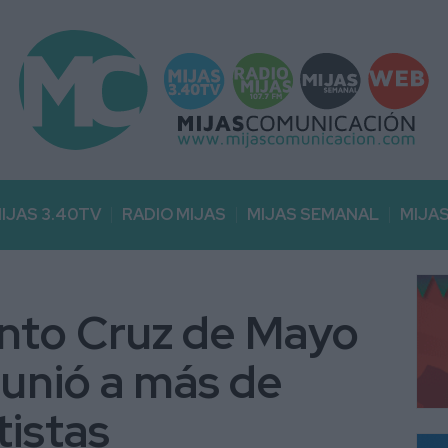
IJAS 3.40TV
RADIO MIJAS
MIJAS SEMANAL
MIJA
nto Cruz de Mayo
unió a más de
tistas