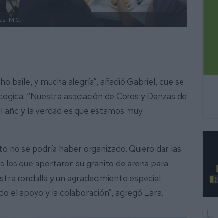
as.
M.C.
 baile, y mucha alegría”, añadió Gabriel, que se
cogida. “Nuestra asociación de Coros y Danzas de
l año y la verdad es que estamos muy
to no se podría haber organizado. Quiero dar las
os los que aportaron su granito de arena para
estra rondalla y un agradecimiento especial
do el apoyo y la colaboración”, agregó Lara.