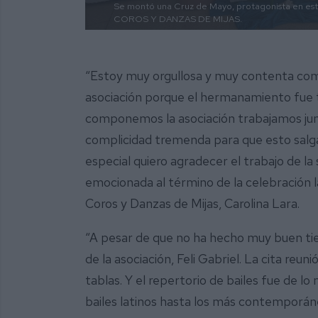
Se montó una Cruz de Mayo, protagonista en este
COROS Y DANZAS DE MIJAS.
“Estoy muy orgullosa y muy contenta como 
asociación porque el hermanamiento fue t
componemos la asociación trabajamos ju
complicidad tremenda para que esto salga
especial quiero agradecer el trabajo de la
emocionada al término de la celebración l
Coros y Danzas de Mijas, Carolina Lara.
“A pesar de que no ha hecho muy buen tie
de la asociación, Feli Gabriel. La cita reu
tablas. Y el repertorio de bailes fue de lo
bailes latinos hasta los más contemporán