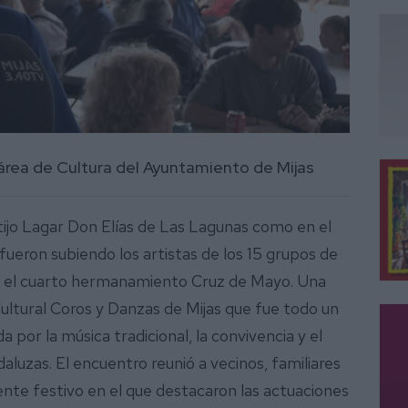
 área de Cultura del Ayuntamiento de Mijas
rtijo Lagar Don Elías de Las Lagunas como en el
fueron subiendo los artistas de los 15 grupos de
en el cuarto hermanamiento Cruz de Mayo. Una
Cultural Coros y Danzas de Mijas que fue todo un
 por la música tradicional, la convivencia y el
luzas. El encuentro reunió a vecinos, familiares
nte festivo en el que destacaron las actuaciones