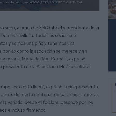
 mes de las flores.
ASOCIACIÓN MÚSICO CULTURAL
socia, alumna de Feli Gabriel y presidenta de la
odo maravilloso. Todos los socios que
ntos y somos una piña y tenemos una
 bonito como la asociación se merece y en
 secretaria, María del Mar Bernal ”, expresó
a presidenta de la Asociación Músico Cultural
mpo, esto está lleno”, expresó la vicepresidenta
nió a más de medio centenar de bailarines sobre las
 más variado, desde el folclore, pasando por los
eos e incluso flamenco.