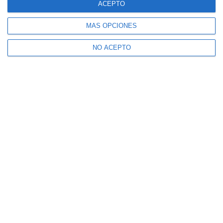
ACEPTO
MÁS OPCIONES
NO ACEPTO