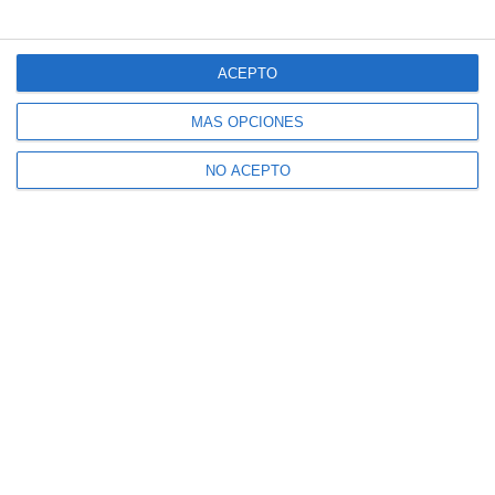
ACEPTO
MÁS OPCIONES
NO ACEPTO