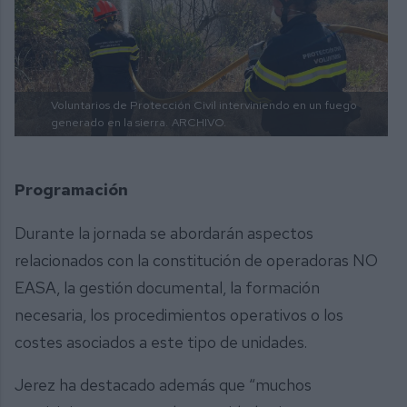
Voluntarios de Protección Civil interviniendo en un fuego
generado en la sierra.
ARCHIVO.
Programación
Durante la jornada se abordarán aspectos
relacionados con la constitución de operadoras NO
EASA, la gestión documental, la formación
necesaria, los procedimientos operativos o los
costes asociados a este tipo de unidades.
Jerez ha destacado además que “muchos