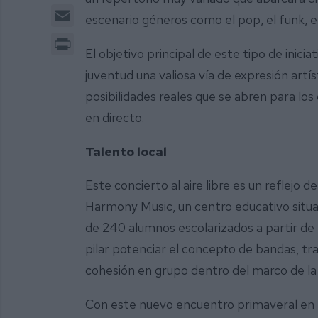
Email
escenario géneros como el pop, el funk, el 
Print
El objetivo principal de este tipo de inici
juventud una valiosa vía de expresión artí
posibilidades reales que se abren para lo
en directo.
Talento local
Este concierto al aire libre es un reflejo d
Harmony Music, un centro educativo sit
de 240 alumnos escolarizados a partir de 
pilar potenciar el concepto de bandas, tr
cohesión en grupo dentro del marco de 
Con este nuevo encuentro primaveral en 