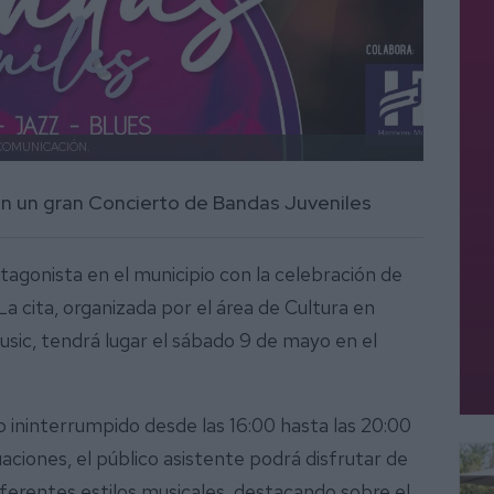
COMUNICACIÓN.
rarán un gran Concierto de Bandas Juveniles
otagonista en el municipio con la celebración de
a cita, organizada por el área de Cultura en
ic, tendrá lugar el sábado 9 de mayo en el
 ininterrumpido desde las 16:00 hasta las 20:00
aciones, el público asistente podrá disfrutar de
ferentes estilos musicales, destacando sobre el