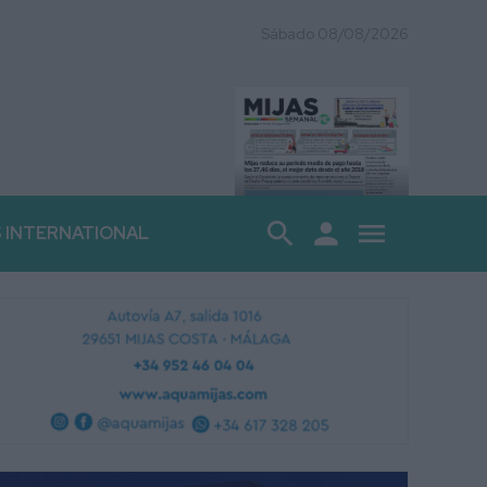
Sábado 08/08/2026
search
person
menu
S INTERNATIONAL