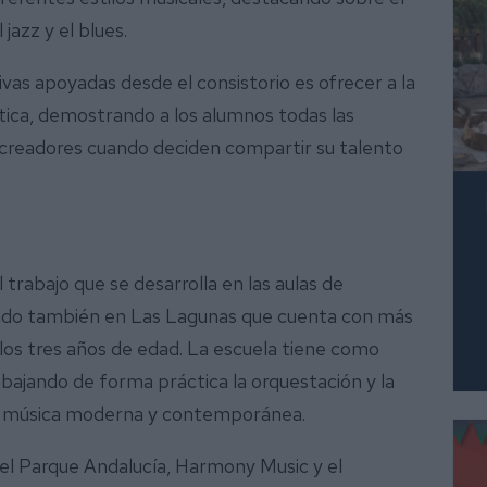
jazz y el blues.
ativas apoyadas desde el consistorio es ofrecer a la
stica, demostrando a los alumnos todas las
s creadores cuando deciden compartir su talento
el trabajo que se desarrolla en las aulas de
uado también en Las Lagunas que cuenta con más
los tres años de edad. La escuela tiene como
abajando de forma práctica la orquestación y la
la música moderna y contemporánea.
el Parque Andalucía, Harmony Music y el