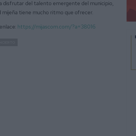
a disfrutar del talento emergente del municipio,
 mijeña tiene mucho ritmo que ofrecer.
 enlace:
https://mijascom.com/?a=38016
NCIERTO