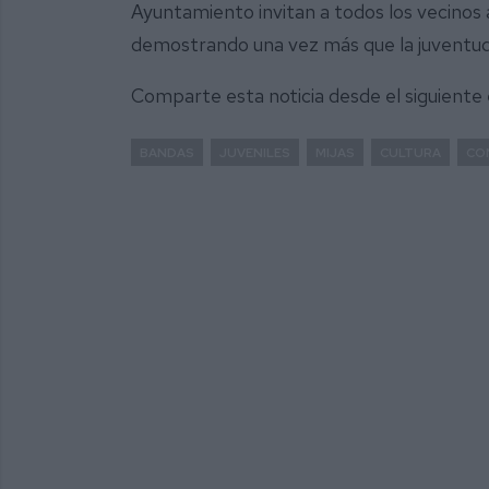
Ayuntamiento invitan a todos los vecinos 
demostrando una vez más que la juventud
Comparte esta noticia desde el siguiente
BANDAS
JUVENILES
MIJAS
CULTURA
CO