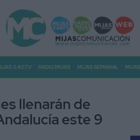
IJAS 3.40TV
RADIO MIJAS
MIJAS SEMANAL
MIJA
es llenarán de
Andalucía este 9