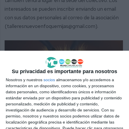
también tendrá lugar en la sede del colectivo. Los
interesados se pueden inscribir enviando un email
con sus datos personales al correo de la asociación
(talleresnuevoenfoquemijas@gmail.com).
Su privacidad es importante para nosotros
Nosotros y nuestros
socios
almacenamos y/o accedemos a
información en un dispositivo, como cookies, y procesamos
datos personales, como identificadores únicos e información
estándar enviada por un dispositivo para publicidad y contenido
personalizado, medición de publicidad y contenido,
Foto obtenida con el objetivo macro microscópico.
investigación de audiencia y desarrollo de servicios.
Con su
CARLOS DURÁN
permiso, nosotros y nuestros socios podemos utilizar datos de
localización geográfica precisa e identificación mediante las
características de dispositivos. Puede hacer clic para otorgarnos