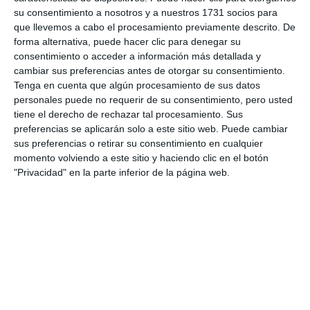
su consentimiento a nosotros y a nuestros 1731 socios para
que llevemos a cabo el procesamiento previamente descrito. De
forma alternativa, puede hacer clic para denegar su
Comparte esta noticia desde el siguiente enlace:
consentimiento o acceder a información más detallada y
https://mijascom.com/?a=37986
cambiar sus preferencias antes de otorgar su consentimiento.
Tenga en cuenta que algún procesamiento de sus datos
personales puede no requerir de su consentimiento, pero usted
CURSO FOTOGRAFÍA NUEVO ENFOQUE
CARLOS DURÁN
tiene el derecho de rechazar tal procesamiento. Sus
preferencias se aplicarán solo a este sitio web. Puede cambiar
sus preferencias o retirar su consentimiento en cualquier
momento volviendo a este sitio y haciendo clic en el botón
"Privacidad" en la parte inferior de la página web.