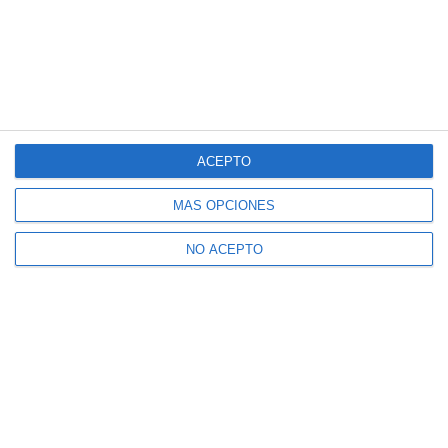
ACEPTO
MÁS OPCIONES
NO ACEPTO