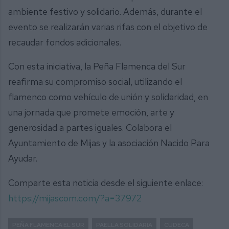
ambiente festivo y solidario. Además, durante el
evento se realizarán varias rifas con el objetivo de
recaudar fondos adicionales.
Con esta iniciativa, la Peña Flamenca del Sur
reafirma su compromiso social, utilizando el
flamenco como vehículo de unión y solidaridad, en
una jornada que promete emoción, arte y
generosidad a partes iguales. Colabora el
Ayuntamiento de Mijas y la asociación Nacido Para
Ayudar.
Comparte esta noticia desde el siguiente enlace:
https://mijascom.com/?a=37972
PEÑA FLAMENCA EL SUR
PAELLA SOLIDARIA
CUDECA