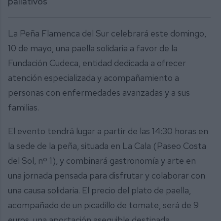
paliativos
La Peña Flamenca del Sur celebrará este domingo,
10 de mayo, una paella solidaria a favor de la
Fundación Cudeca, entidad dedicada a ofrecer
atención especializada y acompañamiento a
personas con enfermedades avanzadas y a sus
familias.
El evento tendrá lugar a partir de las 14:30 horas en
la sede de la peña, situada en La Cala (Paseo Costa
del Sol, nº 1), y combinará gastronomía y arte en
una jornada pensada para disfrutar y colaborar con
una causa solidaria. El precio del plato de paella,
acompañado de un picadillo de tomate, será de 9
euros, una aportación asequible destinada